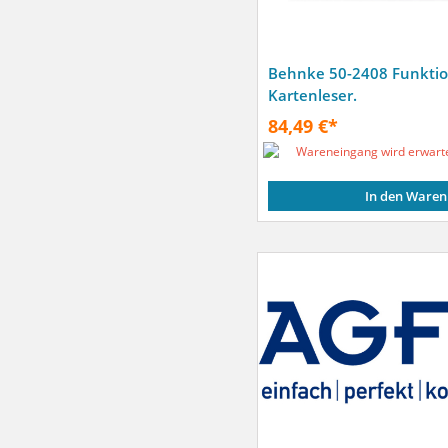
Behnke 50-2408 Funkti
Kartenleser.
84,49 €*
Wareneingang wird erwart
In den Waren