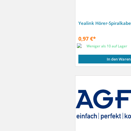
Yealink Hörer-Spiralkabe
0,97 €*
Weniger als 10 auf Lager
In den Waren