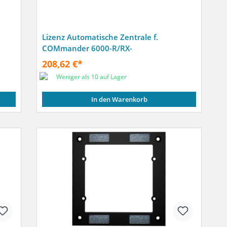
Lizenz Automatische Zentrale f.
COMmander 6000-R/RX-
208,62 €*
Weniger als 10 auf Lager
In den Warenkorb