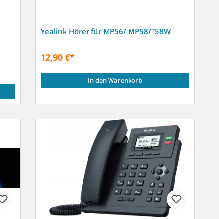
Yealink Hörer für MP56/ MP58/T58W
12,90 €*
In den Warenkorb