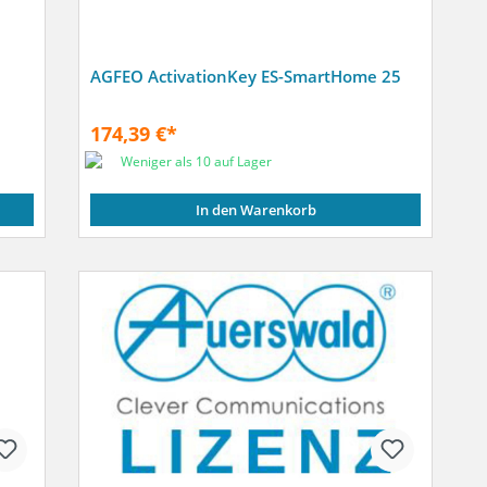
AGFEO ActivationKey ES-SmartHome 25
174,39 €*
Weniger als 10 auf Lager
In den Warenkorb