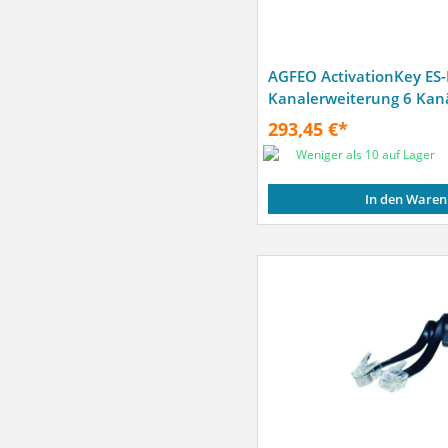
AGFEO ActivationKey ES-
Kanalerweiterung 6 Kan
293,45 €*
Weniger als 10 auf Lager
In den Waren