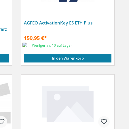
AGFEO ActivationKey ES ETH Plus
arz
159,95 €*
Weniger als 10 auf Lager
In den Warenkorb