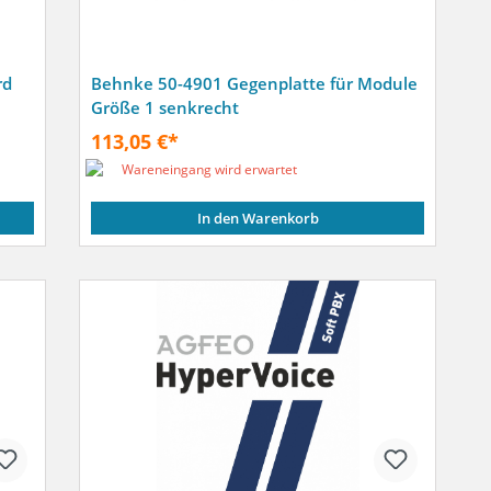
rd
Behnke 50-4901 Gegenplatte für Module
Größe 1 senkrecht
113,05 €*
Wareneingang wird erwartet
In den Warenkorb