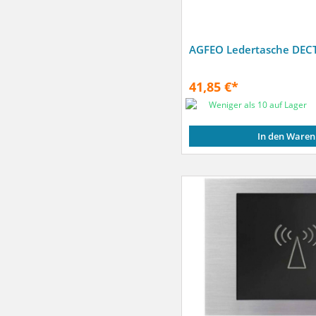
AGFEO Ledertasche DECT
41,85 €*
Weniger als 10 auf Lager
In den Waren