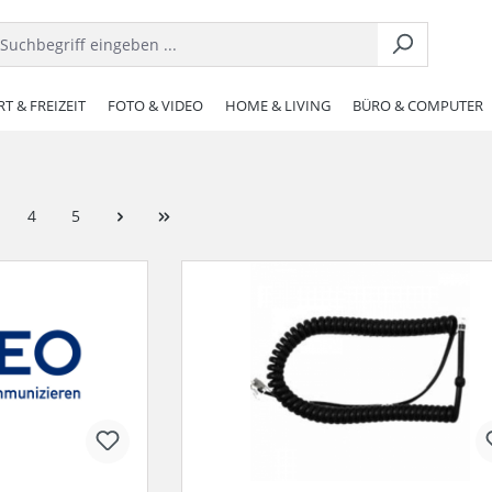
T & FREIZEIT
FOTO & VIDEO
HOME & LIVING
BÜRO & COMPUTER
4
5