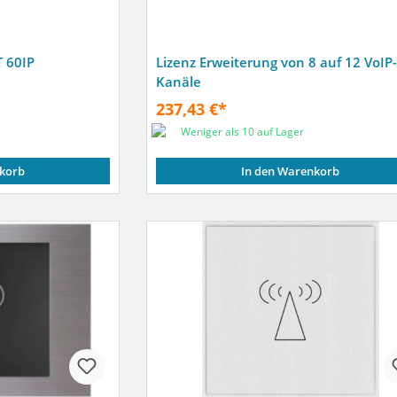
 60IP
Lizenz Erweiterung von 8 auf 12 VoIP-
Kanäle
237,43 €*
Weniger als 10 auf Lager
korb
In den Warenkorb