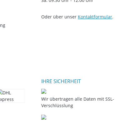
Sa: 09:30 Uhr - 12:00 Uhr
Oder über unser
Kontaktformular
.
ung
IHRE SICHERHEIT
Wir übertragen alle Daten mit SSL-
Verschlüsslung