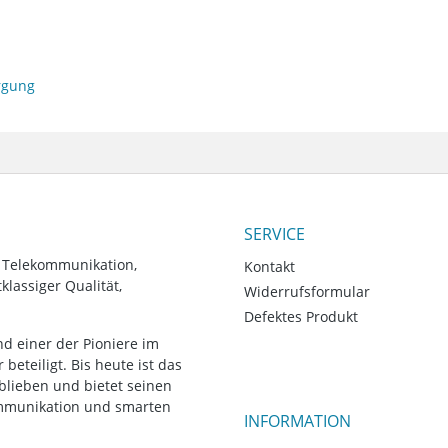
orgung
SERVICE
, Telekommunikation,
Kontakt
lassiger Qualität,
Widerrufsformular
Defektes Produkt
d einer der Pioniere im
eteiligt. Bis heute ist das
blieben und bietet seinen
ommunikation und smarten
INFORMATION