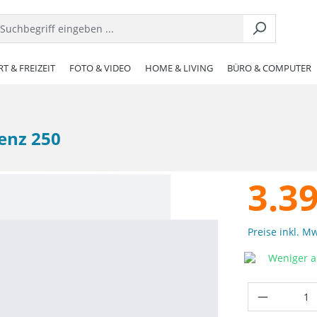
T & FREIZEIT
FOTO & VIDEO
HOME & LIVING
BÜRO & COMPUTER
zenz 250
3.3
Preise inkl. M
Weniger al
Produkt 