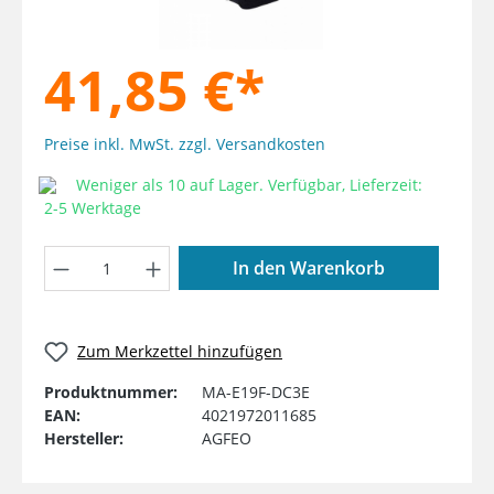
41,85 €*
Preise inkl. MwSt. zzgl. Versandkosten
Weniger als 10 auf Lager. Verfügbar, Lieferzeit:
2-5 Werktage
Produkt Anzahl: Gib den gewünschten W
In den Warenkorb
Zum Merkzettel hinzufügen
Produktnummer:
MA-E19F-DC3E
EAN:
4021972011685
Hersteller:
AGFEO