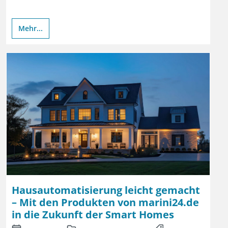
Mehr...
Hausautomatisierung leicht gemacht
– Mit den Produkten von marini24.de
in die Zukunft der Smart Homes