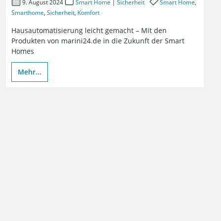
9. August 2024
Smart Home
|
Sicherheit
Smart Home
,
Smarthome
,
Sicherheit
,
Komfort
Hausautomatisierung leicht gemacht – Mit den
Produkten von marini24.de in die Zukunft der Smart
Homes
Mehr...