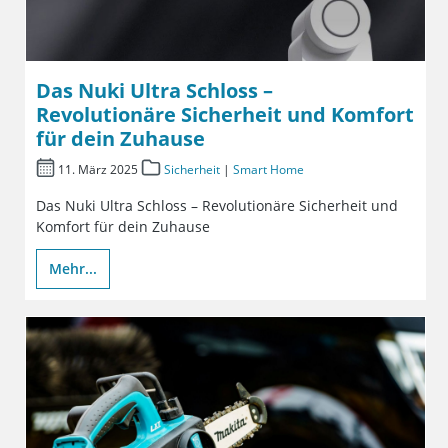
Das Nuki Ultra Schloss –
Revolutionäre Sicherheit und Komfort
für dein Zuhause
11. März 2025
Sicherheit
|
Smart Home
Das Nuki Ultra Schloss – Revolutionäre Sicherheit und
Komfort für dein Zuhause
Mehr...