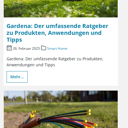
Gardena: Der umfassende Ratgeber
zu Produkten, Anwendungen und
Tipps
26. Februar 2025
Smart Home
Gardena: Der umfassende Ratgeber zu Produkten,
Anwendungen und Tipps
Mehr...