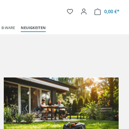
0,00 €*
Ware
B-WARE
NEUIGKEITEN