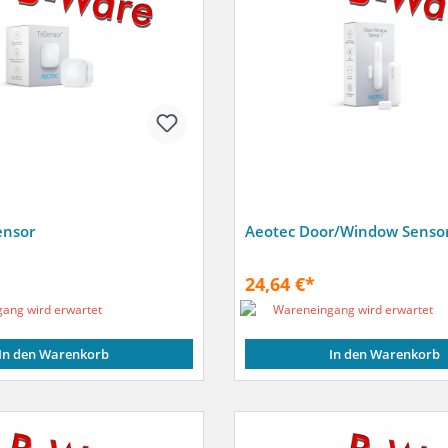
ensor
Aeotec Door/Window Sensor
24,64 €*
ang wird erwartet
Wareneingang wird erwartet
In den Warenkorb
In den Warenkorb