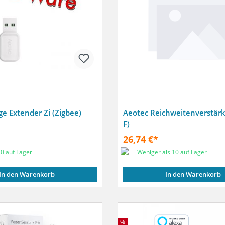
e Extender Zi (Zigbee)
Aeotec Reichweitenverstärk
F)
26,74 €*
0 auf Lager
Weniger als 10 auf Lager
In den Warenkorb
In den Warenkorb
%