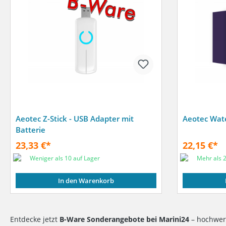
Aeotec Z-Stick - USB Adapter mit
Aeotec Wate
Batterie
23,33 €*
22,15 €*
Weniger als 10 auf Lager
Mehr als 2
In den Warenkorb
Entdecke jetzt
B-Ware Sonderangebote bei Marini24
– hochwert