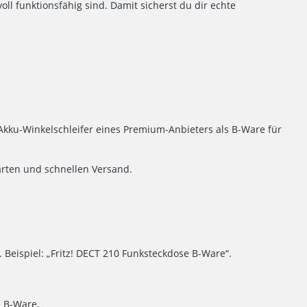
l funktionsfähig sind. Damit sicherst du dir echte
 Akku-Winkelschleifer eines Premium-Anbieters als B-Ware für
arten und schnellen Versand.
eispiel: „Fritz! DECT 210 Funksteckdose B-Ware“.
s B-Ware.