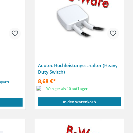
Aeotec Hochleistungsschalter (Heavy
Duty Switch)
8,68 €*
spart)
Weniger als 10 auf Lager
In den Warenkorb