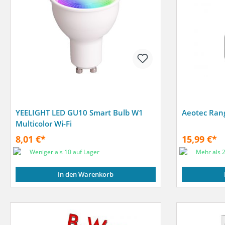
YEELIGHT LED GU10 Smart Bulb W1
Aeotec Rang
Multicolor Wi-Fi
8,01 €*
15,99 €*
Weniger als 10 auf Lager
Mehr als 2
In den Warenkorb