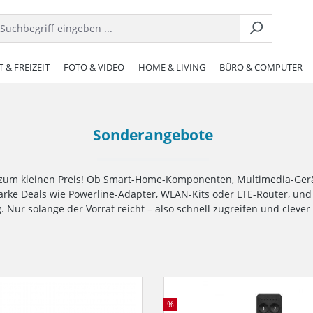
 & FREIZEIT
FOTO & VIDEO
HOME & LIVING
BÜRO & COMPUTER
Sonderangebote
zum kleinen Preis! Ob Smart-Home-Komponenten, Multimedia-Geräte
tarke Deals wie Powerline-Adapter, WLAN-Kits oder LTE-Router, und
. Nur solange der Vorrat reicht – also schnell zugreifen und clever
%