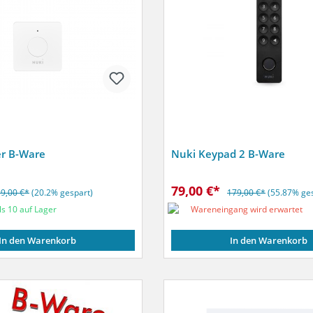
r B-Ware
Nuki Keypad 2 B-Ware
79,00 €*
9,00 €*
(20.2% gespart)
179,00 €*
(55.87% ge
s 10 auf Lager
Wareneingang wird erwartet
In den Warenkorb
In den Warenkorb