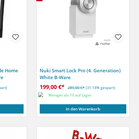
gle Home
Nuki Smart Lock Pro (4. Generation)
re
White B-Ware
199,00 €*
art)
289,00 €*
(31.14% gespart)
Weniger als 10 auf Lager
In den Warenkorb