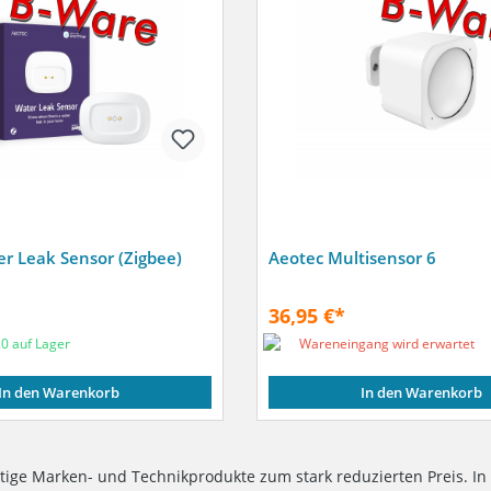
r Leak Sensor (Zigbee)
Aeotec Multisensor 6
36,95 €*
0 auf Lager
Wareneingang wird erwartet
In den Warenkorb
In den Warenkorb
ige Marken- und Technikprodukte zum stark reduzierten Preis. In