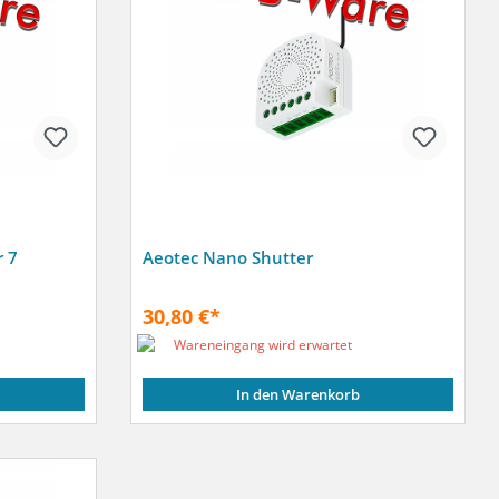
 7
Aeotec Nano Shutter
30,80 €*
Wareneingang wird erwartet
In den Warenkorb