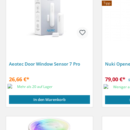
Tipp
Aeotec Door Window Sensor 7 Pro
Nuki Opene
26,66 €*
79,00 €*
9
Mehr als 20 auf Lager
Weniger al
In den Warenkorb