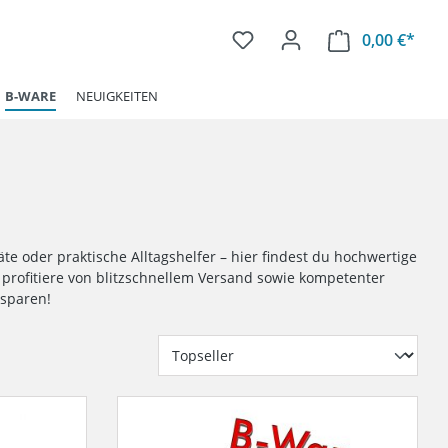
0,00 €*
Ware
B-WARE
NEUIGKEITEN
 oder praktische Alltagshelfer – hier findest du hochwertige
 profitiere von blitzschnellem Versand sowie kompetenter
 sparen!