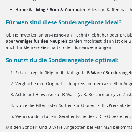
Home & Living / Büro & Computer
: Alles von Kaffeemasc
Für wen sind diese Sonderangebote ideal?
Ob Heimwerker, smart-Home-Fan, Technikliebhaber oder preisb
aber
weniger für den Neupreis
zahlen möchtest, dann ist die B-
auch für kleinere Geschäfts- oder Büroanwendungen.
So nutzt du die Sonderangebote optimal:
Schaue regelmäßig in die Kategorie
B-Ware / Sonderange
Vergleiche den Original-Listenpreis mit dem aktuellen Ang
Achte auf Hinweise zur B-Ware (z. B. Beschreibung zu Zus
Nutze die Filter- oder Sortier-Funktionen, z. B. „Preis ab
Wenn du dich für ein Gerät entscheidest: Direkt bestellen, d
Mit den Sonder- und B-Ware-Angeboten bei Marini24 bekomm