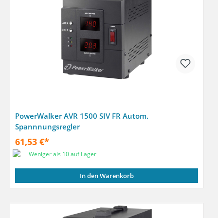
PowerWalker AVR 1500 SIV FR Autom.
Spannnungsregler
61,53 €*
Weniger als 10 auf Lager
In den Warenkorb