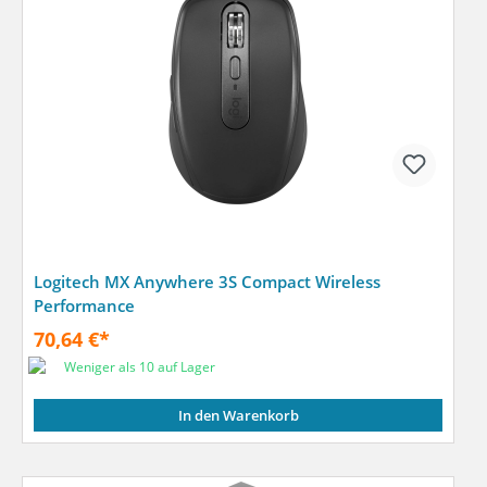
Logitech MX Anywhere 3S Compact Wireless
Performance
70,64 €*
Weniger als 10 auf Lager
In den Warenkorb