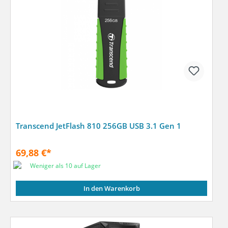
Transcend JetFlash 810 256GB USB 3.1 Gen 1
69,88 €*
Weniger als 10 auf Lager
In den Warenkorb