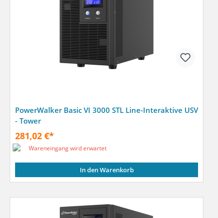
PowerWalker Basic VI 3000 STL Line-Interaktive USV
- Tower
281,02 €*
Wareneingang wird erwartet
In den Warenkorb