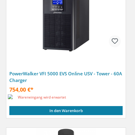
PowerWalker VFI 5000 EVS Online USV - Tower - 60A
Charger
754,00 €*
Wareneingang wird erwartet
In den Warenkorb