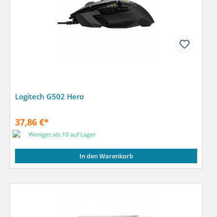
Logitech G502 Hero
37,86 €*
Weniger als 10 auf Lager
In den Warenkorb