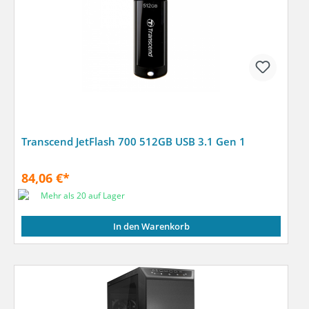
Transcend JetFlash 700 512GB USB 3.1 Gen 1
84,06 €*
Mehr als 20 auf Lager
In den Warenkorb