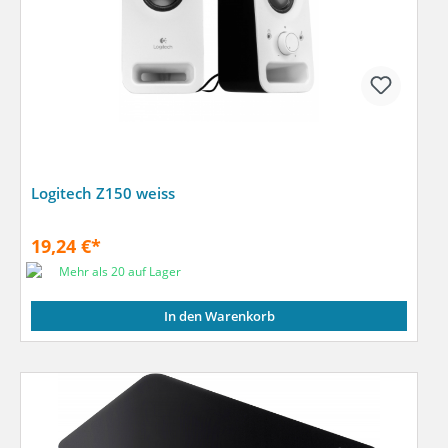
Logitech Z150 weiss
19,24 €*
Mehr als 20 auf Lager
In den Warenkorb