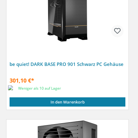
be quiet! DARK BASE PRO 901 Schwarz PC Gehäuse
301,10 €*
Weniger als 10 auf Lager
In den Warenkorb