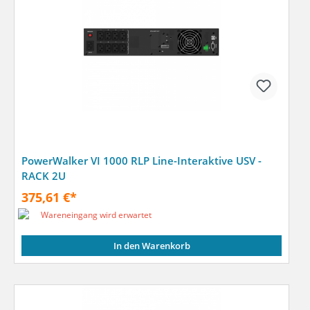
PowerWalker VI 1000 RLP Line-Interaktive USV -
RACK 2U
375,61 €*
Wareneingang wird erwartet
In den Warenkorb