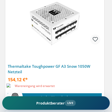
Thermaltake Toughpower GF A3 Snow 1050W
Netzteil
154,12 €*
Wareneingang wird erwartet
In den Warenkorb
Produktberater
LIVE