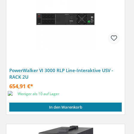
PowerWalker VI 3000 RLP Line-Interaktive USV -
RACK 2U
654,91 €*
Weniger als 10 auf Lager
In den Warenkorb