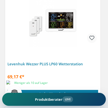
Levenhuk Wezzer PLUS LP60 Wetterstation
69,17 €*
Weniger als 10 auf Lager
In den Warenkorb
Produktberater
LIVE