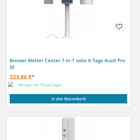
Bresser Wetter Center 7-in-1 solar 6-Tage 4cast Pro
SF
223,86 €*
Weniger als 10 auf Lager
In den Warenkorb