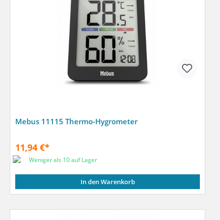
Mebus 11115 Thermo-Hygrometer
11,94 €*
Weniger als 10 auf Lager
In den Warenkorb