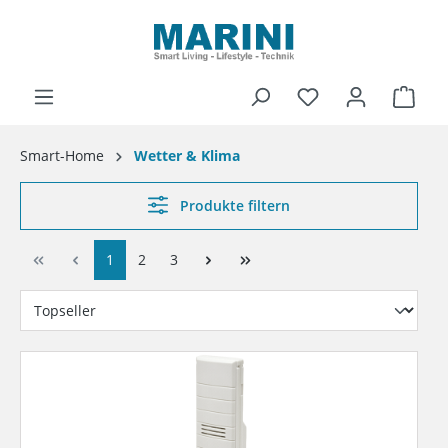
alt springen
Ware
Smart-Home
Wetter & Klima
Produkte filtern
1
2
3