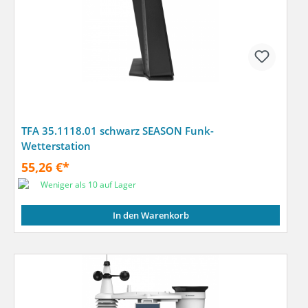
TFA 35.1118.01 schwarz SEASON Funk-
Wetterstation
55,26 €*
Weniger als 10 auf Lager
In den Warenkorb