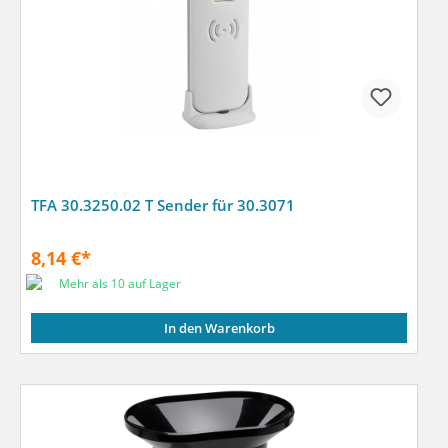
TFA 30.3250.02 T Sender für 30.3071
8,14 €*
Mehr als 10 auf Lager
In den Warenkorb