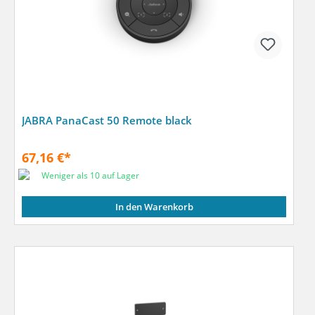
JABRA PanaCast 50 Remote black
67,16 €*
Weniger als 10 auf Lager
In den Warenkorb