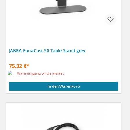
JABRA PanaCast 50 Table Stand grey
75,32 €*
Wareneingang wird erwartet
In den Warenkorb