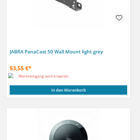
JABRA PanaCast 50 Wall Mount light grey
53,55 €*
Wareneingang wird erwartet
In den Warenkorb