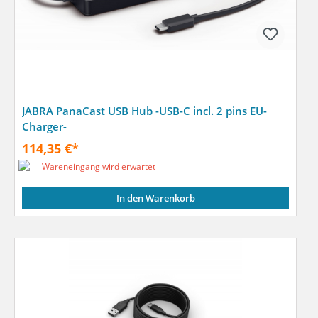
JABRA PanaCast USB Hub -USB-C incl. 2 pins EU-
Charger-
114,35 €*
Wareneingang wird erwartet
In den Warenkorb