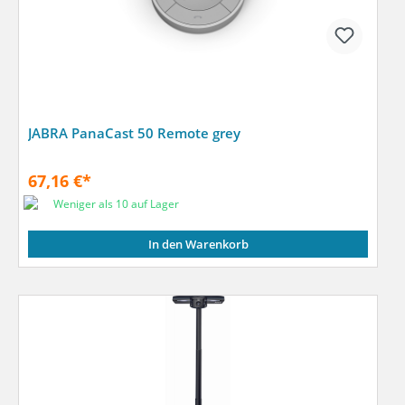
JABRA PanaCast 50 Remote grey
67,16 €*
Weniger als 10 auf Lager
In den Warenkorb