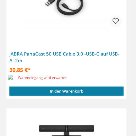
JABRA PanaCast 50 USB Cable 3.0 -USB-C auf USB-
A- 2m
30,85 €*
Wareneingang wird erwartet
In den Warenkorb