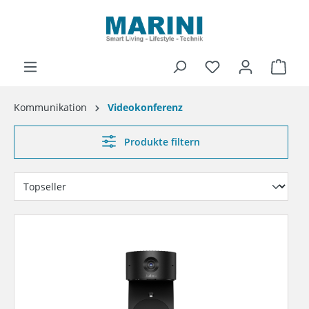
alt springen
Ware
Kommunikation
Videokonferenz
Produkte filtern