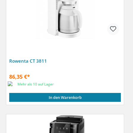
Rowenta CT 3811
86,35 €*
Mehr als 10 auf Lager
In den Warenkorb