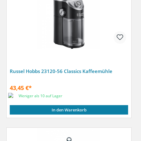
Russel Hobbs 23120-56 Classics Kaffeemühle
43,45 €*
Weniger als 10 auf Lager
In den Warenkorb