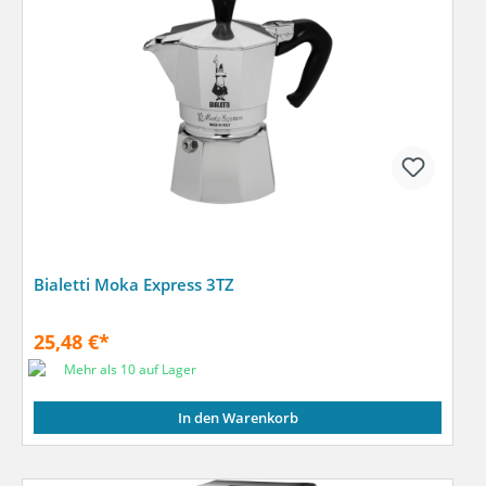
Bialetti Moka Express 3TZ
25,48 €*
Mehr als 10 auf Lager
In den Warenkorb