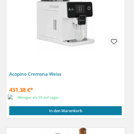
Acopino Cremona Weiss
431,38 €*
Weniger als 10 auf Lager
In den Warenkorb