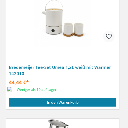
Bredemeijer Tee-Set Umea 1,2L weiß mit Wärmer
142010
44,44 €*
Weniger als 10 auf Lager
In den Warenkorb