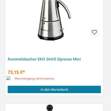
Rommelsbacher EKO 364/E Elpresso Mini
73,15 €*
Wareneingang wird erwartet
In den Warenkorb