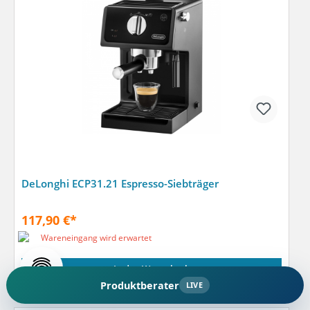
DeLonghi ECP31.21 Espresso-Siebträger
117,90 €*
Wareneingang wird erwartet
In den Warenkorb
Produktberater
LIVE