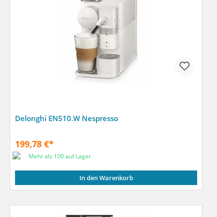
Delonghi EN510.W Nespresso
199,78 €*
Mehr als 100 auf Lager
In den Warenkorb