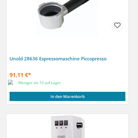
Unold 28636 Espressomaschine Piccopresso
91,11 €*
Weniger als 10 auf Lager
In den Warenkorb