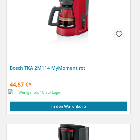
Bosch TKA 2M114 MyMoment rot
44,87 €*
Weniger als 10 auf Lager
In den Warenkorb