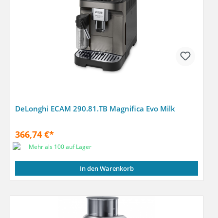
DeLonghi ECAM 290.81.TB Magnifica Evo Milk
366,74 €*
Mehr als 100 auf Lager
In den Warenkorb