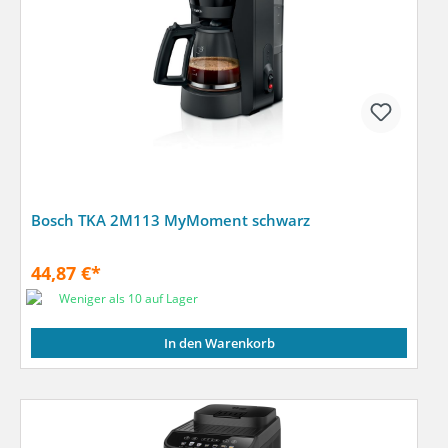
Bosch TKA 2M113 MyMoment schwarz
44,87 €*
Weniger als 10 auf Lager
In den Warenkorb