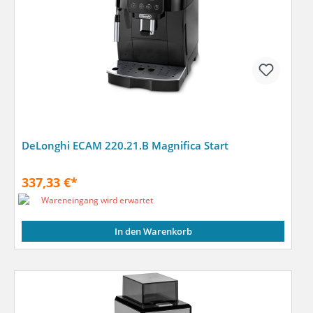
DeLonghi ECAM 220.21.B Magnifica Start
337,33 €*
Wareneingang wird erwartet
In den Warenkorb