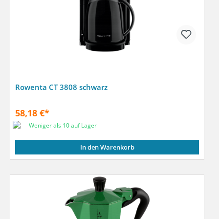
Rowenta CT 3808 schwarz
58,18 €*
Weniger als 10 auf Lager
In den Warenkorb