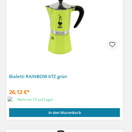
Bialetti RAINBOW 6TZ grün
26,12 €*
Mehr als 10 auf Lager
In den Warenkorb