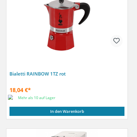
Bialetti RAINBOW 1TZ rot
18,04 €*
Mehr als 10 auf Lager
In den Warenkorb