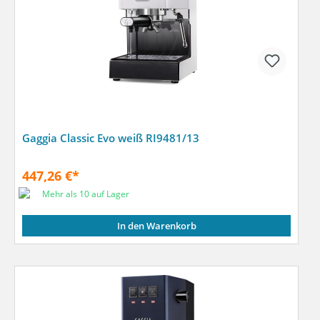
Gaggia Classic Evo weiß RI9481/13
447,26 €*
Mehr als 10 auf Lager
In den Warenkorb