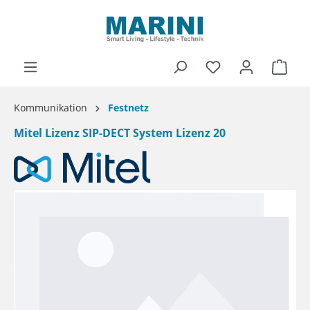
alt springen
Ware
Kommunikation
Festnetz
Mitel Lizenz SIP-DECT System Lizenz 20
Bildergalerie überspringen