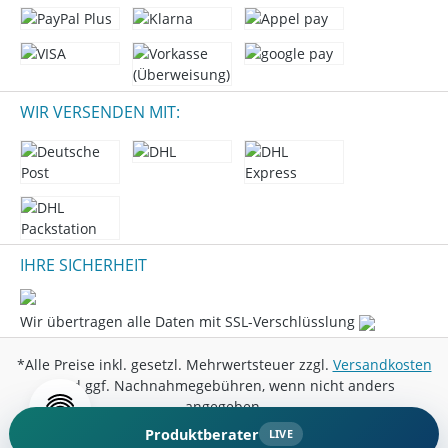
WIR VERSENDEN MIT:
IHRE SICHERHEIT
Wir übertragen alle Daten mit SSL-Verschlüsslung
*Alle Preise inkl. gesetzl. Mehrwertsteuer zzgl.
Versandkosten
und ggf. Nachnahmegebühren, wenn nicht anders
angegeben.
Produktberater
LIVE
© 2026 Marini Entertainment GmbH - All Rights Reserved.