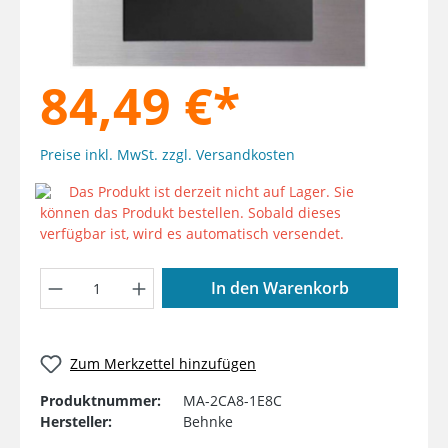
84,49 €*
Preise inkl. MwSt. zzgl. Versandkosten
Das Produkt ist derzeit nicht auf Lager. Sie
können das Produkt bestellen. Sobald dieses
verfügbar ist, wird es automatisch versendet.
Produkt Anzahl: Gib den gewünschten W
In den Warenkorb
Zum Merkzettel hinzufügen
Produktnummer:
MA-2CA8-1E8C
Hersteller:
Behnke