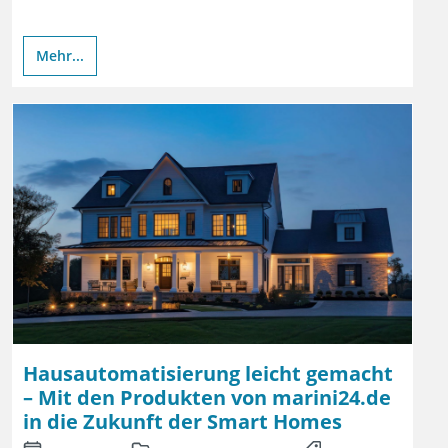
Mehr...
Hausautomatisierung leicht gemacht
– Mit den Produkten von marini24.de
in die Zukunft der Smart Homes