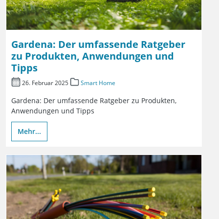
Gardena: Der umfassende Ratgeber
zu Produkten, Anwendungen und
Tipps
26. Februar 2025
Smart Home
Gardena: Der umfassende Ratgeber zu Produkten,
Anwendungen und Tipps
Mehr...