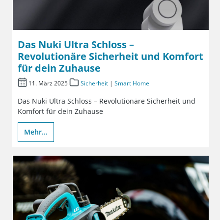
Das Nuki Ultra Schloss –
Revolutionäre Sicherheit und Komfort
für dein Zuhause
11. März 2025
Sicherheit
|
Smart Home
Das Nuki Ultra Schloss – Revolutionäre Sicherheit und
Komfort für dein Zuhause
Mehr...