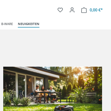
0,00 €*
Ware
B-WARE
NEUIGKEITEN