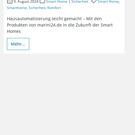
9. August 2024
Smart Home
|
Sicherheit
Smart Home
,
Smarthome
,
Sicherheit
,
Komfort
Hausautomatisierung leicht gemacht – Mit den
Produkten von marini24.de in die Zukunft der Smart
Homes
Mehr...