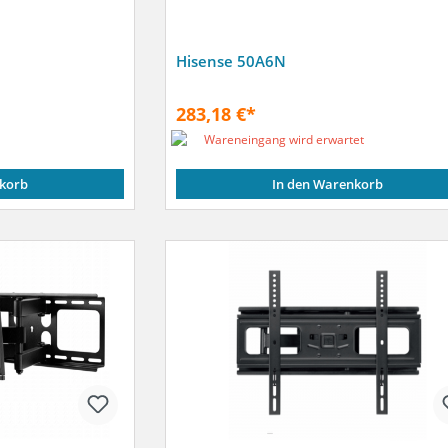
Hisense 50A6N
283,18 €*
Wareneingang wird erwartet
korb
In den Warenkorb