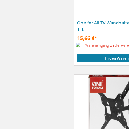
One for All TV Wandhalt
Tilt
15,66 €*
Wareneingang wird erwart
In den Waren