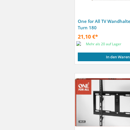
One for All TV Wandhalt
Turn 180
21,10 €*
Mehr als 20 auf Lager
In den Waren