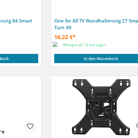
erung 84 Smart
One for All TV Wandhalterung 27 Sma
Turn 90
16,22 €*
Weniger als 10 auf Lager
korb
In den Warenkorb