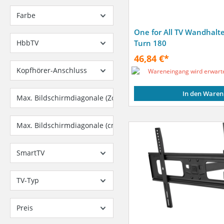
Farbe
One for All TV Wandhalte
HbbTV
Turn 180
46,84 €*
Kopfhörer-Anschluss
Wareneingang wird erwart
In den Waren
Max. Bildschirmdiagonale (Zoll)
Max. Bildschirmdiagonale (cm)
SmartTV
TV-Typ
Preis