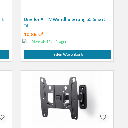
rt
One for All TV Wandhalterung 55 Smart
Tilt
10,86 €*
Mehr als 10 auf Lager
In den Warenkorb