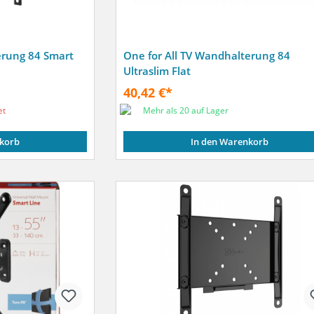
erung 84 Smart
One for All TV Wandhalterung 84
Ultraslim Flat
40,42 €*
et
Mehr als 20 auf Lager
korb
In den Warenkorb