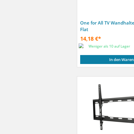
One for All TV Wandhalte
Flat
14,18 €*
Weniger als 10 auf Lager
In den Waren