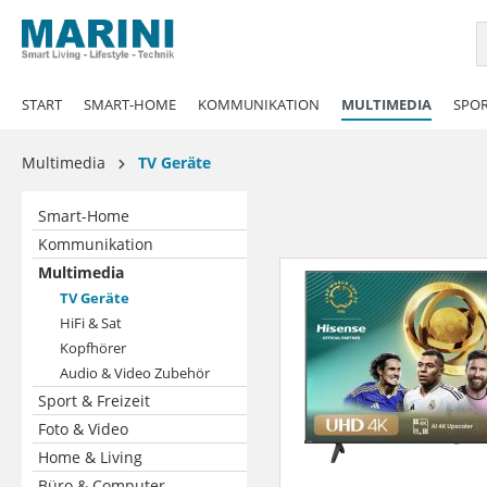
springen
Zur Hauptnavigation springen
START
SMART-HOME
KOMMUNIKATION
MULTIMEDIA
SPOR
Multimedia
TV Geräte
Smart-Home
Kommunikation
Multimedia
TV Geräte
HiFi & Sat
Kopfhörer
Audio & Video Zubehör
Sport & Freizeit
Foto & Video
Home & Living
Büro & Computer