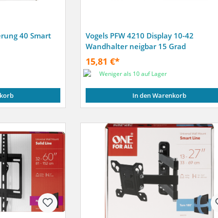
erung 40 Smart
Vogels PFW 4210 Display 10-42
Wandhalter neigbar 15 Grad
15,81 €*
Weniger als 10 auf Lager
korb
In den Warenkorb