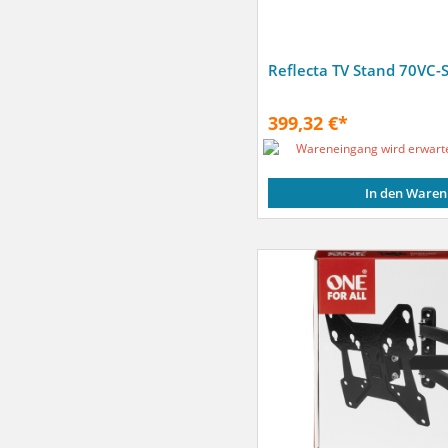
Reflecta TV Stand 70VC-S
399,32 €*
Wareneingang wird erwart
In den Waren