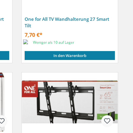
rt
One for All TV Wandhalterung 27 Smart
Tilt
7,70 €*
Weniger als 10 auf Lager
In den Warenkorb