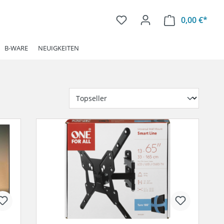
0,00 €*
Ware
B-WARE
NEUIGKEITEN