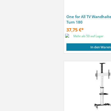
One for All TV Wandhalt
Turn 180
37,75 €*
Mehr als 50 auf Lager
In den Waren