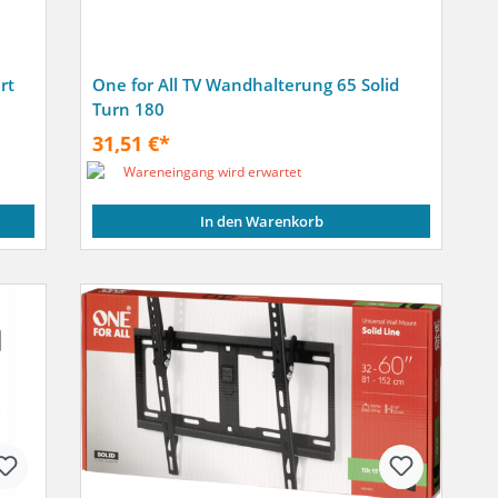
rt
One for All TV Wandhalterung 65 Solid
Turn 180
31,51 €*
Wareneingang wird erwartet
In den Warenkorb