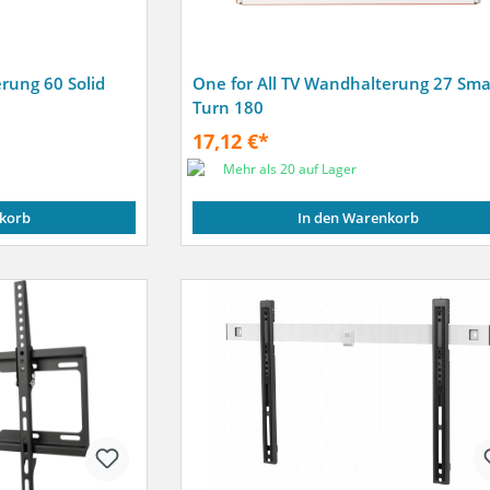
rung 60 Solid
One for All TV Wandhalterung 27 Sma
Turn 180
17,12 €*
Mehr als 20 auf Lager
korb
In den Warenkorb