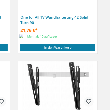
d
One for All TV Wandhalterung 42 Solid
Turn 90
21,76 €*
Mehr als 10 auf Lager
In den Warenkorb