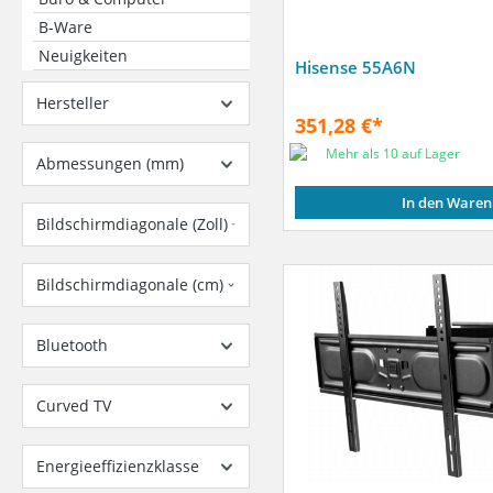
B-Ware
Neuigkeiten
Hisense 55A6N
Hersteller
351,28 €*
Mehr als 10 auf Lager
Abmessungen (mm)
In den Waren
Bildschirmdiagonale (Zoll)
Bildschirmdiagonale (cm)
Bluetooth
Curved TV
Energieeffizienzklasse