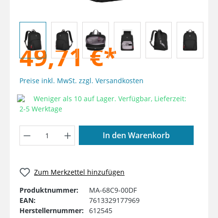
49,71 €*
Preise inkl. MwSt. zzgl. Versandkosten
Weniger als 10 auf Lager. Verfügbar, Lieferzeit:
2-5 Werktage
Produkt Anzahl: Gib den gewünschten W
In den Warenkorb
Zum Merkzettel hinzufügen
Produktnummer:
MA-68C9-00DF
EAN:
7613329177969
Herstellernummer:
612545