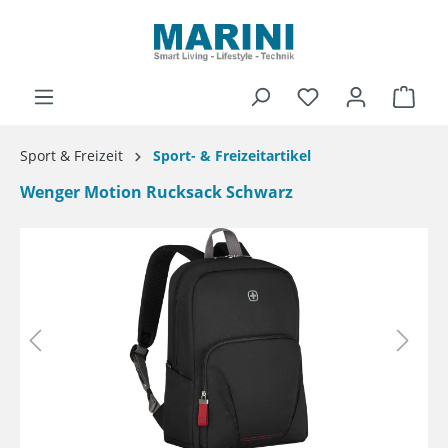
alt springen
Ware
Sport & Freizeit
Sport- & Freizeitartikel
Wenger Motion Rucksack Schwarz
Bildergalerie überspringen