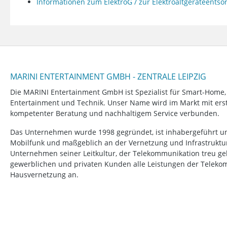
Informationen zum ElektroG / zur Elektroaltgeräteents
MARINI ENTERTAINMENT GMBH - ZENTRALE LEIPZIG
Die MARINI Entertainment GmbH ist Spezialist für Smart-Home
Entertainment und Technik. Unser Name wird im Markt mit erstk
kompetenter Beratung und nachhaltigem Service verbunden.
Das Unternehmen wurde 1998 gegründet, ist inhabergeführt un
Mobilfunk und maßgeblich an der Vernetzung und Infrastruktur b
Unternehmen seiner Leitkultur, der Telekommunikation treu ge
gewerblichen und privaten Kunden alle Leistungen der Telek
Hausvernetzung an.