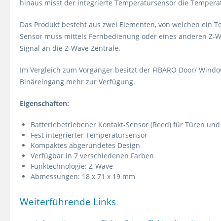
hinaus misst der integrierte Temperatursensor die Temperat
Das Produkt besteht aus zwei Elementen, von welchen ein Te
Sensor muss mittels Fernbedienung oder eines anderen Z-W
Signal an die Z-Wave Zentrale.
Im Vergleich zum Vorgänger besitzt der FIBARO Door/ Window
Binäreingang mehr zur Verfügung.
Eigenschaften:
Batteriebetriebener Kontakt-Sensor (Reed) für Türen und
Fest integrierter Temperatursensor
Kompaktes abgerundetes Design
Verfügbar in 7 verschiedenen Farben
Funktechnologie: Z-Wave
Abmessungen: 18 x 71 x 19 mm
Weiterführende Links