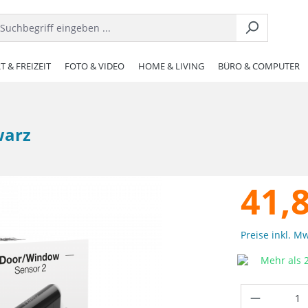
T & FREIZEIT
FOTO & VIDEO
HOME & LIVING
BÜRO & COMPUTER
warz
41,
Preise inkl. M
Mehr als 2
Produkt 