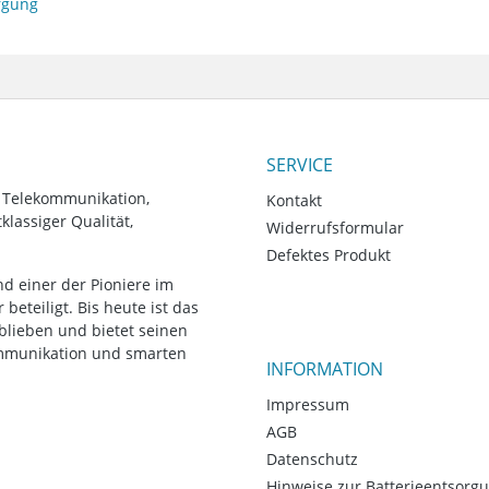
orgung
SERVICE
, Telekommunikation,
Kontakt
lassiger Qualität,
Widerrufsformular
Defektes Produkt
d einer der Pioniere im
eteiligt. Bis heute ist das
blieben und bietet seinen
ommunikation und smarten
INFORMATION
Impressum
AGB
Datenschutz
Hinweise zur Batterieentsorg