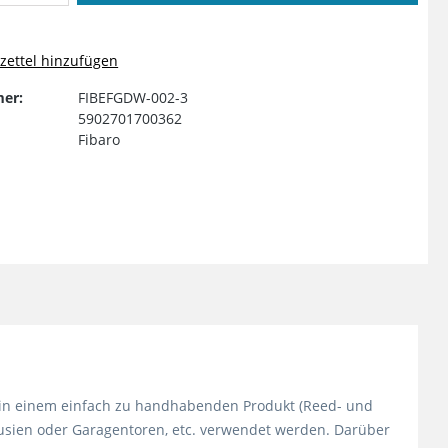
ettel hinzufügen
er:
FIBEFGDW-002-3
5902701700362
Fibaro
te in einem einfach zu handhabenden Produkt (Reed- und
ousien oder Garagentoren, etc. verwendet werden. Darüber