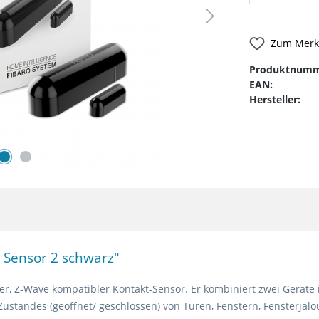
Zum Merkz
Produktnumm
EAN:
Hersteller:
Sensor 2 schwarz"
ner, Z-Wave kompatibler Kontakt-Sensor. Er kombiniert zwei Gerä
standes (geöffnet/ geschlossen) von Türen, Fenstern, Fensterjal