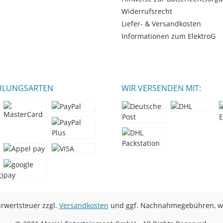
Widerrufsrecht
Liefer- & Versandkosten
Informationen zum ElektroG
HLUNGSARTEN
WIR VERSENDEN MIT:
hrwertsteuer zzgl.
Versandkosten
und ggf. Nachnahmegebühren, we