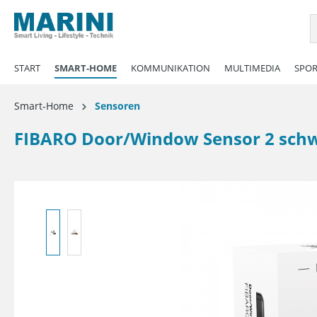
springen
Zur Hauptnavigation springen
START
SMART-HOME
KOMMUNIKATION
MULTIMEDIA
SPOR
Smart-Home
Sensoren
FIBARO Door/Window Sensor 2 sch
Bildergalerie überspringen