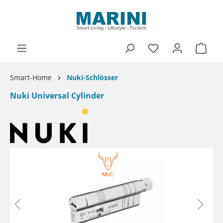
alt springen
Ware
Smart-Home
Nuki-Schlösser
Nuki Universal Cylinder
Bildergalerie überspringen