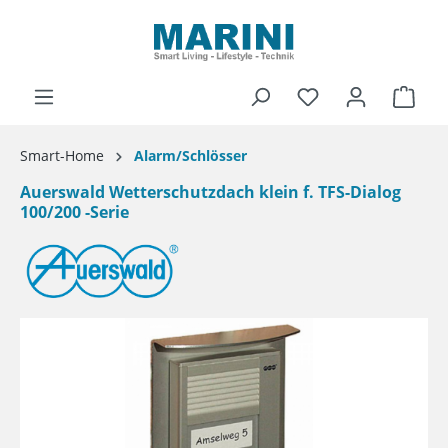
alt springen
Ware
Smart-Home
Alarm/Schlösser
Auerswald Wetterschutzdach klein f. TFS-Dialog
100/200 -Serie
Bildergalerie überspringen