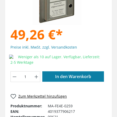
49,26 €*
Preise inkl. MwSt. zzgl. Versandkosten
Weniger als 10 auf Lager. Verfügbar, Lieferzeit:
2-5 Werktage
Produkt Anzahl: Gib den gewünschten W
In den Warenkorb
Zum Merkzettel hinzufügen
Produktnummer:
MA-FE4E-0259
EAN:
4019377906217
Herstellernummer:
90621