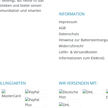
eteiligt. Bis heute ist das
blieben und bietet seinen
ommunikation und smarten
INFORMATION
Impressum
AGB
Datenschutz
Hinweise zur Batterieentsorg
Widerrufsrecht
Liefer- & Versandkosten
Informationen zum ElektroG
HLUNGSARTEN
WIR VERSENDEN MIT: