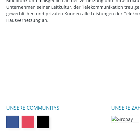
Mobilfunk und maßgeblich an der Vernetzung und Infrastruktur b
Unternehmen seiner Leitkultur, der Telekommunikation treu ge
gewerblichen und privaten Kunden alle Leistungen der Telek
Hausvernetzung an.
UNSERE COMMUNITYS
UNSERE ZA