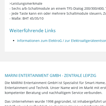
>Leistungsmerkmale
- Sechs a/b-Schaltmodule an einem TFS-Dialog 200/300/400, T
- Jede Taste kann ein oder mehrere Schaltmodule steuern,
- Maße: BHT 45/35/10
Weiterführende Links
Informationen zum ElektroG / zur Elektroaltgeräteents
MARINI ENTERTAINMENT GMBH - ZENTRALE LEIPZIG
Die MARINI Entertainment GmbH ist Spezialist für Smart-Home
Entertainment und Technik. Unser Name wird im Markt mit erstk
kompetenter Beratung und nachhaltigem Service verbunden.
Das Unternehmen wurde 1998 gegründet, ist inhabergeführt un