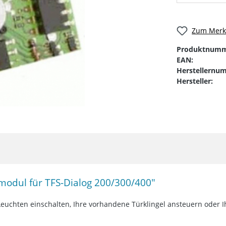
Zum Merkz
Produktnumm
EAN:
Herstellernu
Hersteller:
modul für TFS-Dialog 200/300/400"
ig Leuchten einschalten, Ihre vorhandene Türklingel ansteuern ode