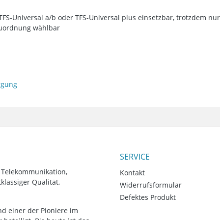
FS-Universal a/b oder TFS-Universal plus einsetzbar, trotzdem nur 
 Zuordnung wählbar
orgung
SERVICE
, Telekommunikation,
Kontakt
lassiger Qualität,
Widerrufsformular
Defektes Produkt
d einer der Pioniere im