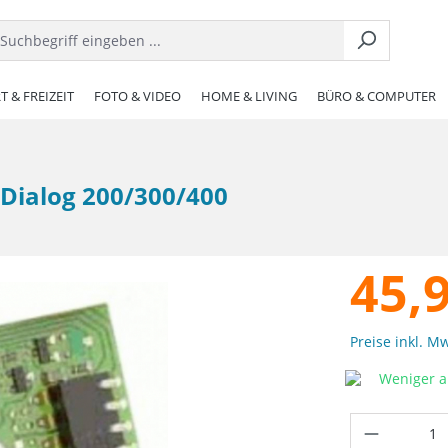
T & FREIZEIT
FOTO & VIDEO
HOME & LIVING
BÜRO & COMPUTER
-Dialog 200/300/400
45,
Preise inkl. M
Weniger al
Produkt 