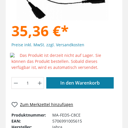
35,36 €*
Preise inkl. MwSt. zzgl. Versandkosten
Das Produkt ist derzeit nicht auf Lager. Sie
können das Produkt bestellen. Sobald dieses
verfügbar ist, wird es automatisch versendet.
Produkt Anzahl: Gib den gewünschten W
In den Warenkorb
Zum Merkzettel hinzufügen
Produktnummer:
MA-FED5-C8CE
EAN:
5706991005615
Hersteller:
Jabra