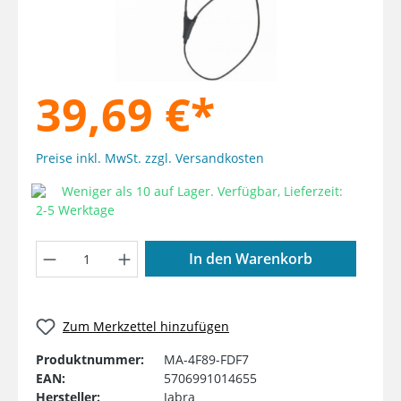
39,69 €*
Preise inkl. MwSt. zzgl. Versandkosten
Weniger als 10 auf Lager. Verfügbar, Lieferzeit:
2-5 Werktage
Produkt Anzahl: Gib den gewünschten W
In den Warenkorb
Zum Merkzettel hinzufügen
Produktnummer:
MA-4F89-FDF7
EAN:
5706991014655
Hersteller:
Jabra