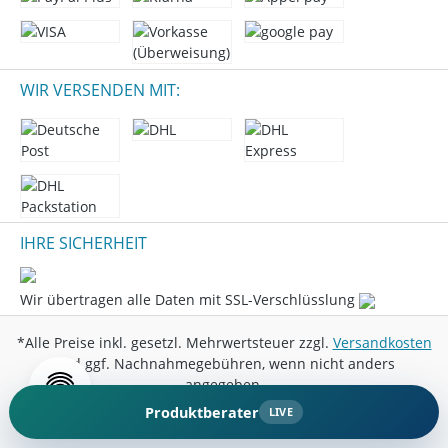
WIR VERSENDEN MIT:
IHRE SICHERHEIT
Wir übertragen alle Daten mit SSL-Verschlüsslung
*Alle Preise inkl. gesetzl. Mehrwertsteuer zzgl.
Versandkosten
und ggf. Nachnahmegebühren, wenn nicht anders
angegeben.
Produktberater
LIVE
© 2026 Marini Entertainment GmbH - All Rights Reserved.