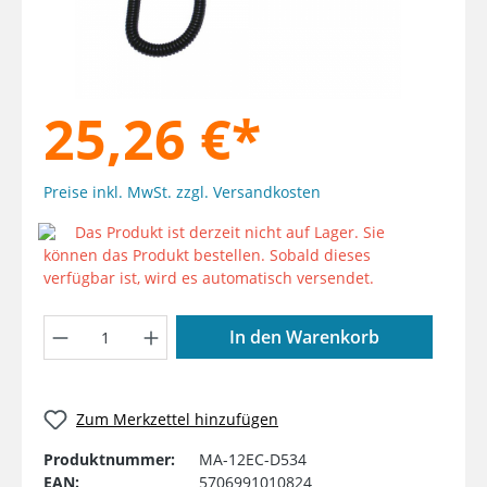
25,26 €*
Preise inkl. MwSt. zzgl. Versandkosten
Das Produkt ist derzeit nicht auf Lager. Sie
können das Produkt bestellen. Sobald dieses
verfügbar ist, wird es automatisch versendet.
Produkt Anzahl: Gib den gewünschten W
In den Warenkorb
Zum Merkzettel hinzufügen
Produktnummer:
MA-12EC-D534
EAN:
5706991010824