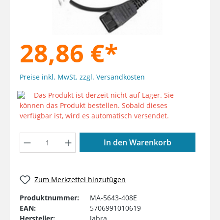
28,86 €*
Preise inkl. MwSt. zzgl. Versandkosten
Das Produkt ist derzeit nicht auf Lager. Sie
können das Produkt bestellen. Sobald dieses
verfügbar ist, wird es automatisch versendet.
Produkt Anzahl: Gib den gewünschten W
In den Warenkorb
Zum Merkzettel hinzufügen
Produktnummer:
MA-5643-408E
EAN:
5706991010619
Hersteller:
Jabra