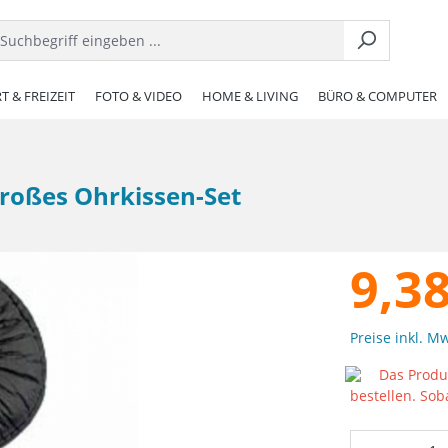
T & FREIZEIT
FOTO & VIDEO
HOME & LIVING
BÜRO & COMPUTER
roßes Ohrkissen-Set
9,38
Preise inkl. M
Das Produk
bestellen. Sob
Produkt 