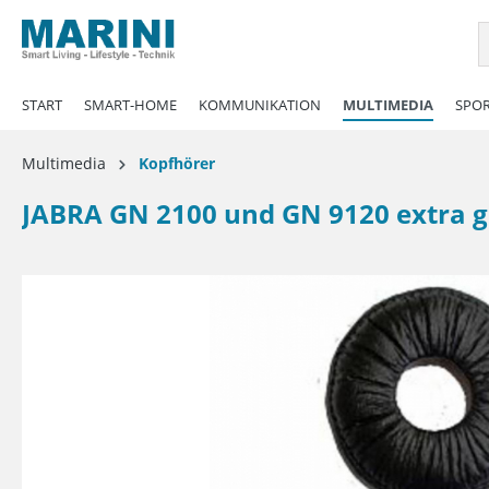
springen
Zur Hauptnavigation springen
START
SMART-HOME
KOMMUNIKATION
MULTIMEDIA
SPOR
Multimedia
Kopfhörer
JABRA GN 2100 und GN 9120 extra g
Bildergalerie überspringen