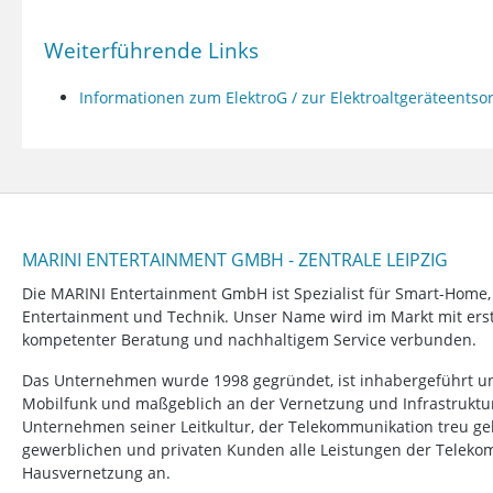
Weiterführende Links
Informationen zum ElektroG / zur Elektroaltgeräteents
MARINI ENTERTAINMENT GMBH - ZENTRALE LEIPZIG
Die MARINI Entertainment GmbH ist Spezialist für Smart-Home
Entertainment und Technik. Unser Name wird im Markt mit erstk
kompetenter Beratung und nachhaltigem Service verbunden.
Das Unternehmen wurde 1998 gegründet, ist inhabergeführt un
Mobilfunk und maßgeblich an der Vernetzung und Infrastruktur b
Unternehmen seiner Leitkultur, der Telekommunikation treu ge
gewerblichen und privaten Kunden alle Leistungen der Telek
Hausvernetzung an.