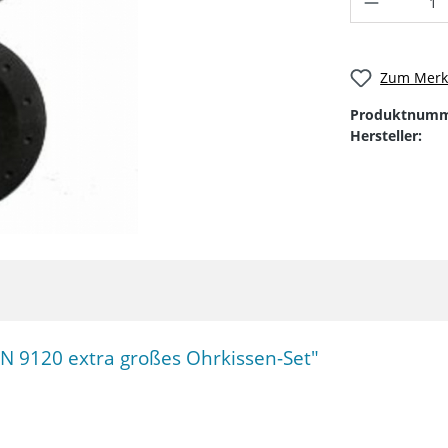
Zum Merkz
Produktnumm
Hersteller:
 9120 extra großes Ohrkissen-Set"