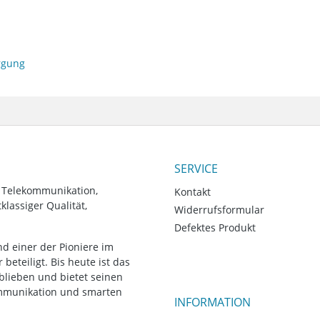
orgung
SERVICE
, Telekommunikation,
Kontakt
lassiger Qualität,
Widerrufsformular
Defektes Produkt
d einer der Pioniere im
eteiligt. Bis heute ist das
blieben und bietet seinen
ommunikation und smarten
INFORMATION