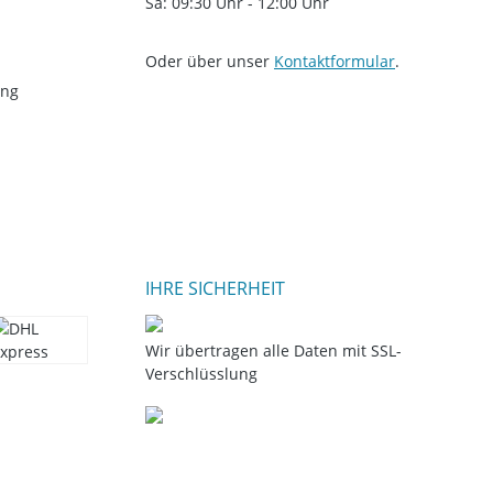
Sa: 09:30 Uhr - 12:00 Uhr
Oder über unser
Kontaktformular
.
ung
IHRE SICHERHEIT
Wir übertragen alle Daten mit SSL-
Verschlüsslung