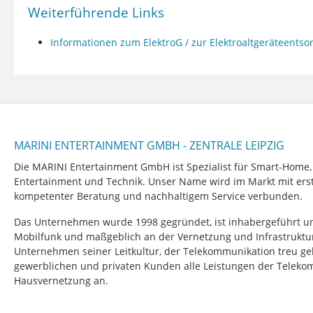
Weiterführende Links
Informationen zum ElektroG / zur Elektroaltgeräteents
MARINI ENTERTAINMENT GMBH - ZENTRALE LEIPZIG
Die MARINI Entertainment GmbH ist Spezialist für Smart-Home
Entertainment und Technik. Unser Name wird im Markt mit erstk
kompetenter Beratung und nachhaltigem Service verbunden.
Das Unternehmen wurde 1998 gegründet, ist inhabergeführt un
Mobilfunk und maßgeblich an der Vernetzung und Infrastruktur b
Unternehmen seiner Leitkultur, der Telekommunikation treu ge
gewerblichen und privaten Kunden alle Leistungen der Telek
Hausvernetzung an.