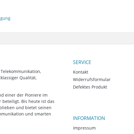
orgung
SERVICE
, Telekommunikation,
Kontakt
lassiger Qualität,
Widerrufsformular
Defektes Produkt
d einer der Pioniere im
eteiligt. Bis heute ist das
blieben und bietet seinen
ommunikation und smarten
INFORMATION
Impressum