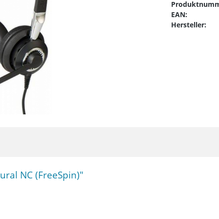
Produktnumm
EAN:
Hersteller:
ural NC (FreeSpin)"