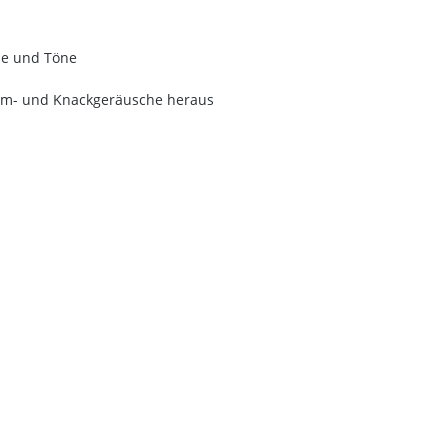
che und Töne
tem- und Knackgeräusche heraus