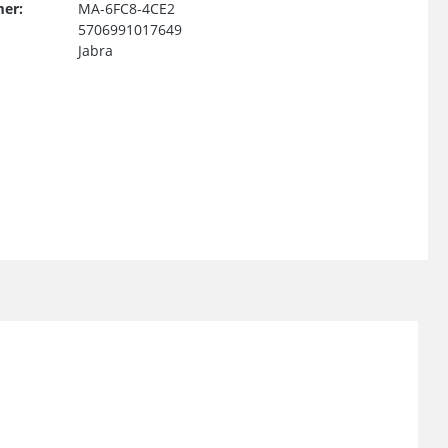
er:
MA-6FC8-4CE2
5706991017649
Jabra