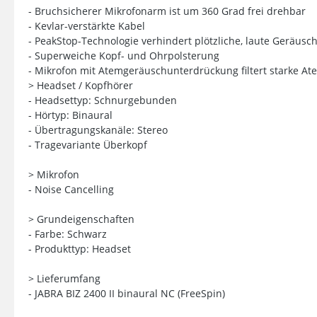
- Bruchsicherer Mikrofonarm ist um 360 Grad frei drehbar
- Kevlar-verstärkte Kabel
- PeakStop-Technologie verhindert plötzliche, laute Geräus
- Superweiche Kopf- und Ohrpolsterung
- Mikrofon mit Atemgeräuschunterdrückung filtert starke A
> Headset / Kopfhörer
- Headsettyp: Schnurgebunden
- Hörtyp: Binaural
- Übertragungskanäle: Stereo
- Tragevariante Überkopf
> Mikrofon
- Noise Cancelling
> Grundeigenschaften
- Farbe: Schwarz
- Produkttyp: Headset
> Lieferumfang
- JABRA BIZ 2400 II binaural NC (FreeSpin)