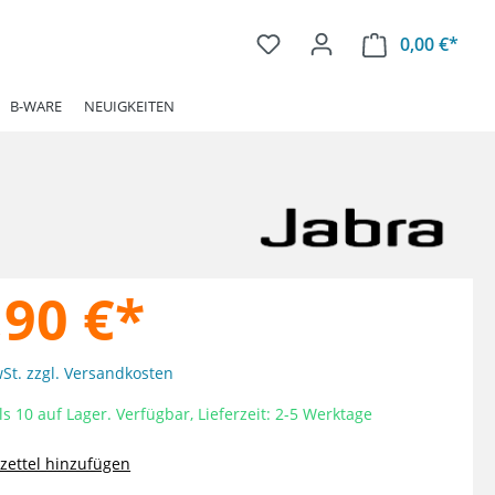
0,00 €*
Ware
B-WARE
NEUIGKEITEN
,90 €*
wSt. zzgl. Versandkosten
s 10 auf Lager. Verfügbar, Lieferzeit: 2-5 Werktage
ettel hinzufügen