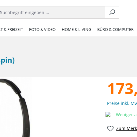
T & FREIZEIT
FOTO & VIDEO
HOME & LIVING
BÜRO & COMPUTER
Spin)
173
Preise inkl. M
Weniger al
Zum Merkz