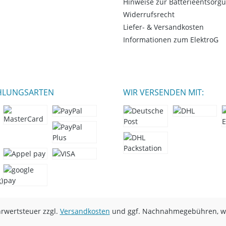
Hinweise zur Batterieentsorg
Widerrufsrecht
Liefer- & Versandkosten
Informationen zum ElektroG
HLUNGSARTEN
WIR VERSENDEN MIT:
hrwertsteuer zzgl.
Versandkosten
und ggf. Nachnahmegebühren, we