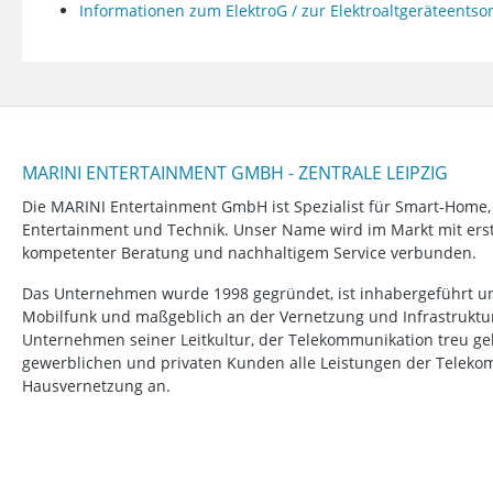
Informationen zum ElektroG / zur Elektroaltgeräteents
MARINI ENTERTAINMENT GMBH - ZENTRALE LEIPZIG
Die MARINI Entertainment GmbH ist Spezialist für Smart-Home
Entertainment und Technik. Unser Name wird im Markt mit erstk
kompetenter Beratung und nachhaltigem Service verbunden.
Das Unternehmen wurde 1998 gegründet, ist inhabergeführt un
Mobilfunk und maßgeblich an der Vernetzung und Infrastruktur b
Unternehmen seiner Leitkultur, der Telekommunikation treu ge
gewerblichen und privaten Kunden alle Leistungen der Telek
Hausvernetzung an.