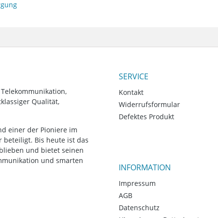
orgung
SERVICE
, Telekommunikation,
Kontakt
lassiger Qualität,
Widerrufsformular
Defektes Produkt
d einer der Pioniere im
eteiligt. Bis heute ist das
blieben und bietet seinen
ommunikation und smarten
INFORMATION
Impressum
AGB
Datenschutz