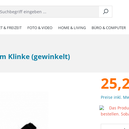
T & FREIZEIT
FOTO & VIDEO
HOME & LIVING
BÜRO & COMPUTER
m Klinke (gewinkelt)
25,
Preise inkl. M
Das Produk
bestellen. Sob
Produkt 