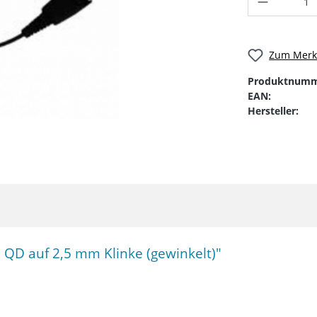
Zum Merkz
Produktnumm
EAN:
Hersteller:
QD auf 2,5 mm Klinke (gewinkelt)"