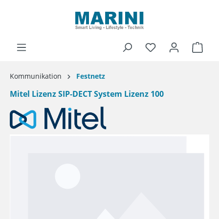
alt springen
Ware
Kommunikation
Festnetz
Mitel Lizenz SIP-DECT System Lizenz 100
Bildergalerie überspringen