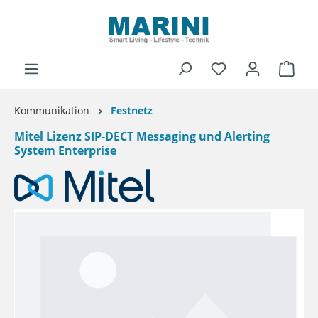
alt springen
Ware
Kommunikation
Festnetz
Mitel Lizenz SIP-DECT Messaging und Alerting
System Enterprise
Bildergalerie überspringen