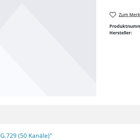
Zum Merkz
Produktnumm
Hersteller:
 G.729 (50 Kanäle)"