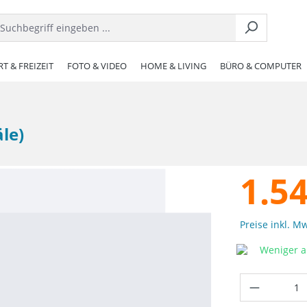
T & FREIZEIT
FOTO & VIDEO
HOME & LIVING
BÜRO & COMPUTER
le)
1.5
Preise inkl. M
Weniger al
Produkt 