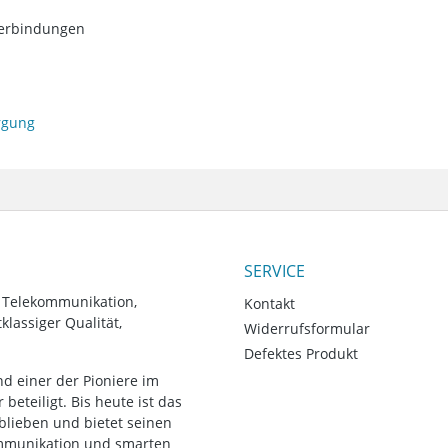
 Verbindungen
orgung
SERVICE
, Telekommunikation,
Kontakt
lassiger Qualität,
Widerrufsformular
Defektes Produkt
d einer der Pioniere im
eteiligt. Bis heute ist das
blieben und bietet seinen
ommunikation und smarten