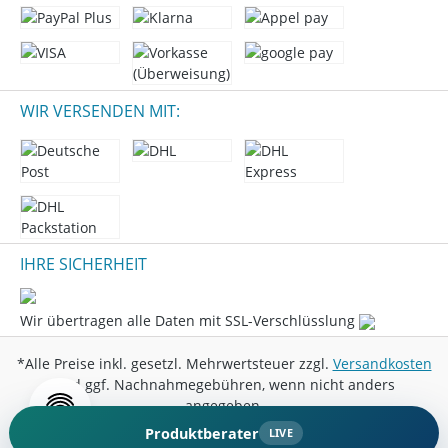
WIR VERSENDEN MIT:
IHRE SICHERHEIT
Wir übertragen alle Daten mit SSL-Verschlüsslung
*Alle Preise inkl. gesetzl. Mehrwertsteuer zzgl.
Versandkosten
und ggf. Nachnahmegebühren, wenn nicht anders
angegeben.
Produktberater
LIVE
© 2026 Marini Entertainment GmbH - All Rights Reserved.