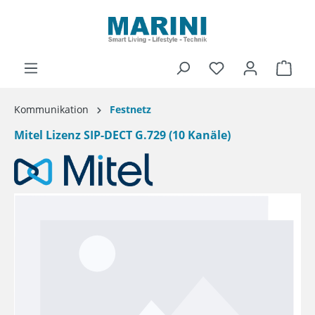
alt springen
Ware
Kommunikation
Festnetz
Mitel Lizenz SIP-DECT G.729 (10 Kanäle)
Bildergalerie überspringen