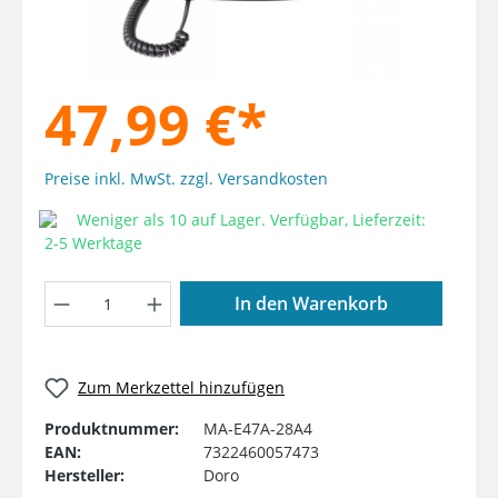
47,99 €*
Preise inkl. MwSt. zzgl. Versandkosten
Weniger als 10 auf Lager. Verfügbar, Lieferzeit:
2-5 Werktage
Produkt Anzahl: Gib den gewünschten W
In den Warenkorb
Zum Merkzettel hinzufügen
Produktnummer:
MA-E47A-28A4
EAN:
7322460057473
Hersteller:
Doro