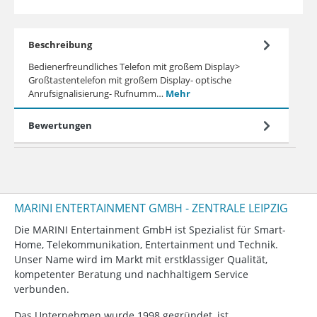
Beschreibung
Bedienerfreundliches Telefon mit großem Display>
Großtastentelefon mit großem Display- optische
Anrufsignalisierung- Rufnumm…
Mehr
Bewertungen
MARINI ENTERTAINMENT GMBH - ZENTRALE LEIPZIG
Die MARINI Entertainment GmbH ist Spezialist für Smart-
Home, Telekommunikation, Entertainment und Technik.
Unser Name wird im Markt mit erstklassiger Qualität,
kompetenter Beratung und nachhaltigem Service
verbunden.
Das Unternehmen wurde 1998 gegründet, ist