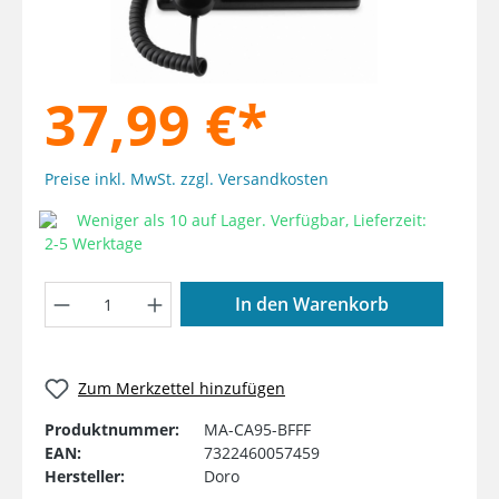
37,99 €*
Preise inkl. MwSt. zzgl. Versandkosten
Weniger als 10 auf Lager. Verfügbar, Lieferzeit:
2-5 Werktage
Produkt Anzahl: Gib den gewünschten W
In den Warenkorb
Zum Merkzettel hinzufügen
Produktnummer:
MA-CA95-BFFF
EAN:
7322460057459
Hersteller:
Doro