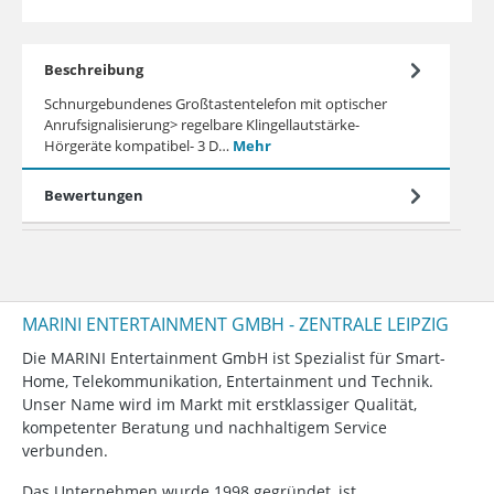
Beschreibung
Schnurgebundenes Großtastentelefon mit optischer
Anrufsignalisierung> regelbare Klingellautstärke-
Hörgeräte kompatibel- 3 D…
Mehr
Bewertungen
MARINI ENTERTAINMENT GMBH - ZENTRALE LEIPZIG
Die MARINI Entertainment GmbH ist Spezialist für Smart-
Home, Telekommunikation, Entertainment und Technik.
Unser Name wird im Markt mit erstklassiger Qualität,
kompetenter Beratung und nachhaltigem Service
verbunden.
Das Unternehmen wurde 1998 gegründet, ist