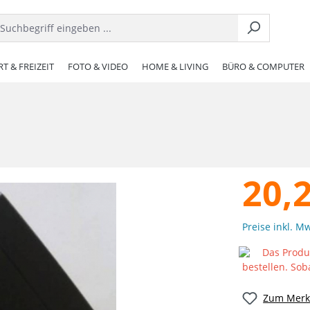
T & FREIZEIT
FOTO & VIDEO
HOME & LIVING
BÜRO & COMPUTER
20,
Preise inkl. M
Das Produk
bestellen. Sob
Zum Merkz