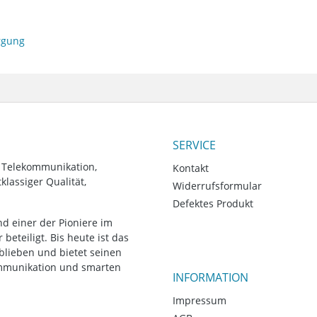
orgung
SERVICE
, Telekommunikation,
Kontakt
lassiger Qualität,
Widerrufsformular
Defektes Produkt
d einer der Pioniere im
eteiligt. Bis heute ist das
blieben und bietet seinen
ommunikation und smarten
INFORMATION
Impressum