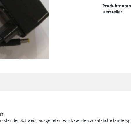
Produktnumm
Hersteller:
rt.
der der Schweiz) ausgeliefert wird, werden zusätzliche länderspe