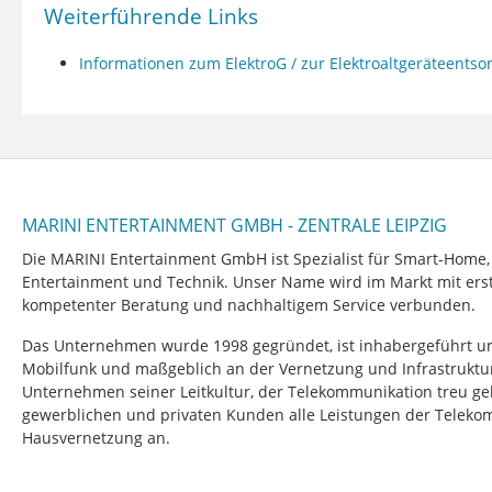
Weiterführende Links
Informationen zum ElektroG / zur Elektroaltgeräteents
MARINI ENTERTAINMENT GMBH - ZENTRALE LEIPZIG
Die MARINI Entertainment GmbH ist Spezialist für Smart-Home
Entertainment und Technik. Unser Name wird im Markt mit erstk
kompetenter Beratung und nachhaltigem Service verbunden.
Das Unternehmen wurde 1998 gegründet, ist inhabergeführt un
Mobilfunk und maßgeblich an der Vernetzung und Infrastruktur b
Unternehmen seiner Leitkultur, der Telekommunikation treu ge
gewerblichen und privaten Kunden alle Leistungen der Telek
Hausvernetzung an.