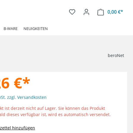
0,00 €*
Ware
B-WARE
NEUIGKEITEN
beroNet
26 €*
wSt. zzgl. Versandkosten
t ist derzeit nicht auf Lager. Sie können das Produkt
ald dieses verfügbar ist, wird es automatisch versendet.
ettel hinzufügen