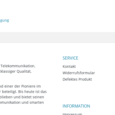
orgung
SERVICE
, Telekommunikation,
Kontakt
lassiger Qualität,
Widerrufsformular
Defektes Produkt
d einer der Pioniere im
eteiligt. Bis heute ist das
blieben und bietet seinen
ommunikation und smarten
INFORMATION
Impressum