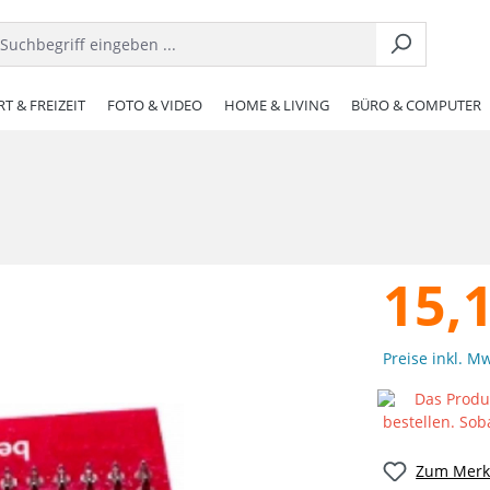
T & FREIZEIT
FOTO & VIDEO
HOME & LIVING
BÜRO & COMPUTER
15,
Preise inkl. M
Das Produk
bestellen. Sob
Zum Merkz