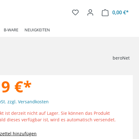
0,00 €*
Ware
B-WARE
NEUIGKEITEN
beroNet
19 €*
wSt. zzgl. Versandkosten
t ist derzeit nicht auf Lager. Sie können das Produkt
ald dieses verfügbar ist, wird es automatisch versendet.
ettel hinzufügen