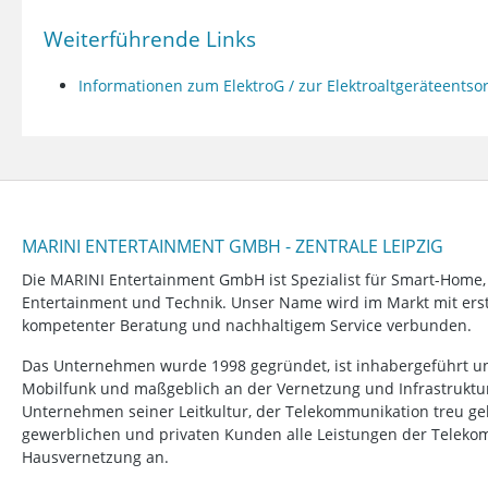
Weiterführende Links
Informationen zum ElektroG / zur Elektroaltgeräteents
MARINI ENTERTAINMENT GMBH - ZENTRALE LEIPZIG
Die MARINI Entertainment GmbH ist Spezialist für Smart-Home
Entertainment und Technik. Unser Name wird im Markt mit erstk
kompetenter Beratung und nachhaltigem Service verbunden.
Das Unternehmen wurde 1998 gegründet, ist inhabergeführt un
Mobilfunk und maßgeblich an der Vernetzung und Infrastruktur b
Unternehmen seiner Leitkultur, der Telekommunikation treu ge
gewerblichen und privaten Kunden alle Leistungen der Telek
Hausvernetzung an.