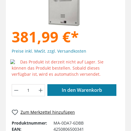
381,99 €*
Preise inkl. MwSt. zzgl. Versandkosten
Das Produkt ist derzeit nicht auf Lager. Sie
können das Produkt bestellen. Sobald dieses
verfügbar ist, wird es automatisch versendet.
Produkt Anzahl: Gib den gewünschten W
In den Warenkorb
Zum Merkzettel hinzufügen
Produktnummer:
MA-0DA7-6DBB
EAN:
4250806500341