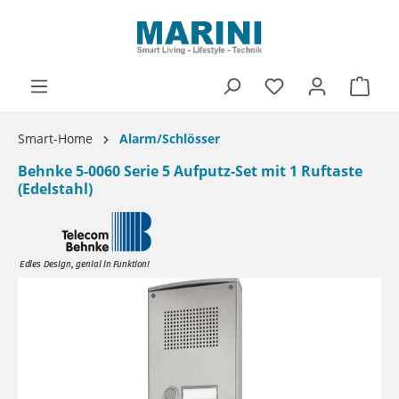
alt springen
Ware
Smart-Home
Alarm/Schlösser
Behnke 5-0060 Serie 5 Aufputz-Set mit 1 Ruftaste
(Edelstahl)
Bildergalerie überspringen