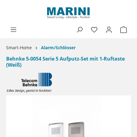
alt springen
Ware
Smart-Home
Alarm/Schlösser
Behnke 5-0054 Serie 5 Aufputz-Set mit 1-Ruftaste
(Weiß)
Bildergalerie überspringen