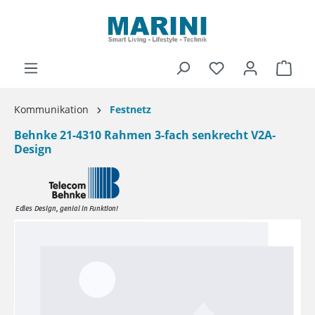
alt springen
Ware
Kommunikation
Festnetz
Behnke 21-4310 Rahmen 3-fach senkrecht V2A-
Design
Bildergalerie überspringen