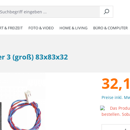
T & FREIZEIT
FOTO & VIDEO
HOME & LIVING
BÜRO & COMPUTER
r 3 (groß) 83x83x32
32,
Preise inkl. M
Das Produk
bestellen. Sob
Produkt 