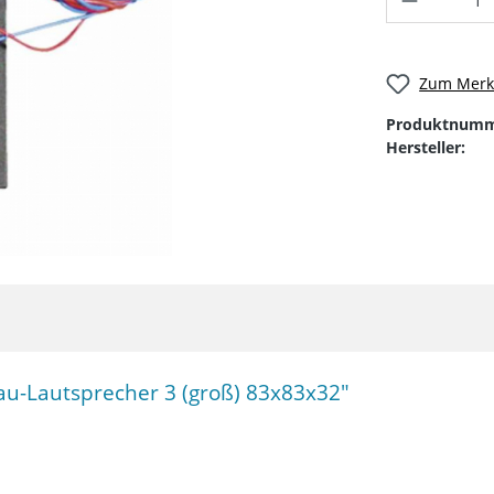
Zum Merkz
Produktnumm
Hersteller:
u-Lautsprecher 3 (groß) 83x83x32"