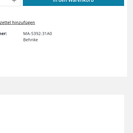
ettel hinzufügen
er:
MA-5392-31A0
Behnke