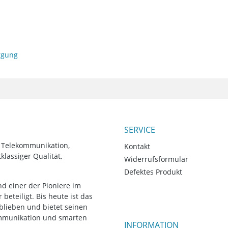
orgung
SERVICE
, Telekommunikation,
Kontakt
lassiger Qualität,
Widerrufsformular
Defektes Produkt
d einer der Pioniere im
eteiligt. Bis heute ist das
blieben und bietet seinen
ommunikation und smarten
INFORMATION