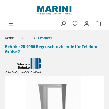
alt springen
Ware
Kommunikation
Festnetz
Behnke 20-9066 Regenschutzblende für Telefone
Größe 2
Bildergalerie überspringen