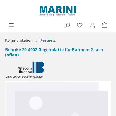
alt springen
Ware
Kommunikation
Festnetz
Behnke 20-4902 Gegenplatte für Rahmen 2-fach
(offen)
Bildergalerie überspringen