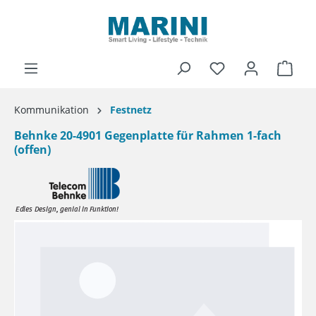
alt springen
Ware
Kommunikation
Festnetz
Behnke 20-4901 Gegenplatte für Rahmen 1-fach
(offen)
Bildergalerie überspringen