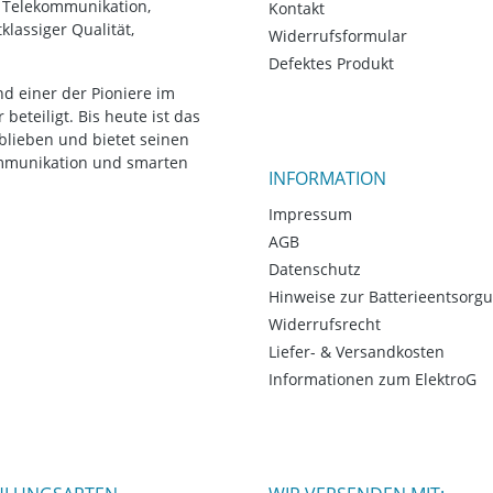
, Telekommunikation,
Kontakt
lassiger Qualität,
Widerrufsformular
Defektes Produkt
d einer der Pioniere im
eteiligt. Bis heute ist das
blieben und bietet seinen
ommunikation und smarten
INFORMATION
Impressum
AGB
Datenschutz
Hinweise zur Batterieentsorg
Widerrufsrecht
Liefer- & Versandkosten
Informationen zum ElektroG