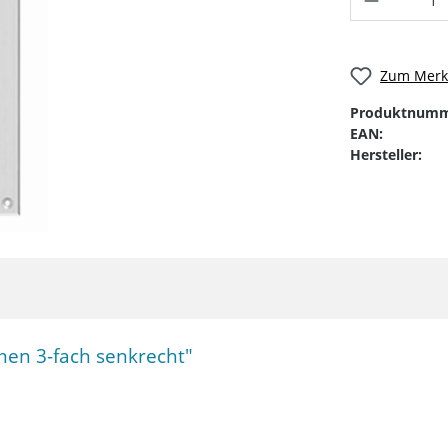
Zum Merkz
Produktnumm
EAN:
Hersteller:
en 3-fach senkrecht"