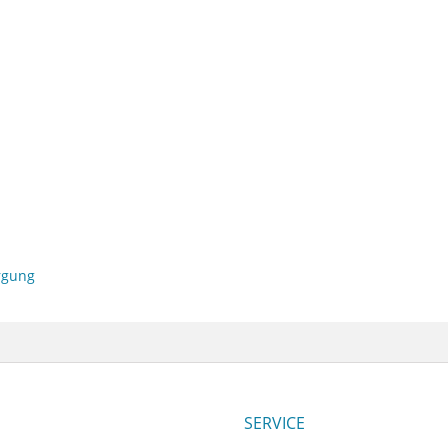
orgung
SERVICE