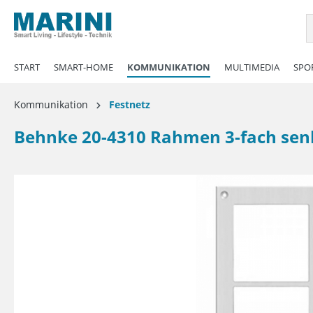
springen
Zur Hauptnavigation springen
START
SMART-HOME
KOMMUNIKATION
MULTIMEDIA
SPOR
Kommunikation
Festnetz
Behnke 20-4310 Rahmen 3-fach sen
Bildergalerie überspringen