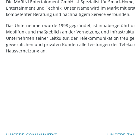
Die MARINI Entertainment GmbH ist Spezialist für Smart-Home
Entertainment und Technik. Unser Name wird im Markt mit erstk
kompetenter Beratung und nachhaltigem Service verbunden.
Das Unternehmen wurde 1998 gegründet, ist inhabergeführt un
Mobilfunk und maßgeblich an der Vernetzung und Infrastruktur b
Unternehmen seiner Leitkultur, der Telekommunikation treu ge
gewerblichen und privaten Kunden alle Leistungen der Telek
Hausvernetzung an.