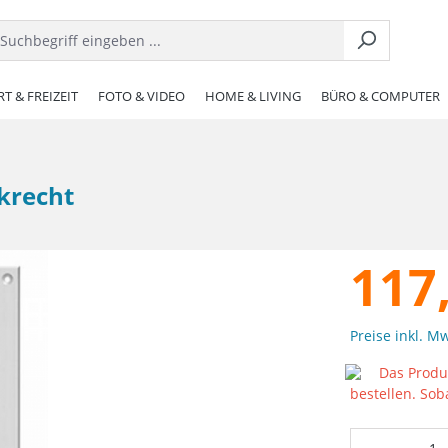
T & FREIZEIT
FOTO & VIDEO
HOME & LIVING
BÜRO & COMPUTER
krecht
117
Preise inkl. M
Das Produk
bestellen. Sob
Produkt 