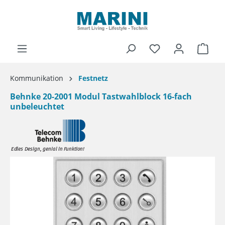
alt springen
Ware
Kommunikation
Festnetz
Behnke 20-2001 Modul Tastwahlblock 16-fach
unbeleuchtet
Bildergalerie überspringen