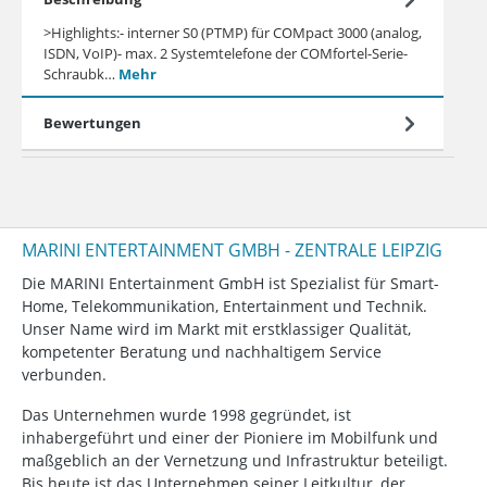
>Highlights:- interner S0 (PTMP) für COMpact 3000 (analog,
ISDN, VoIP)- max. 2 Systemtelefone der COMfortel-Serie-
Schraubk…
Mehr
Bewertungen
MARINI ENTERTAINMENT GMBH - ZENTRALE LEIPZIG
Die MARINI Entertainment GmbH ist Spezialist für Smart-
Home, Telekommunikation, Entertainment und Technik.
Unser Name wird im Markt mit erstklassiger Qualität,
kompetenter Beratung und nachhaltigem Service
verbunden.
Das Unternehmen wurde 1998 gegründet, ist
inhabergeführt und einer der Pioniere im Mobilfunk und
maßgeblich an der Vernetzung und Infrastruktur beteiligt.
Bis heute ist das Unternehmen seiner Leitkultur, der