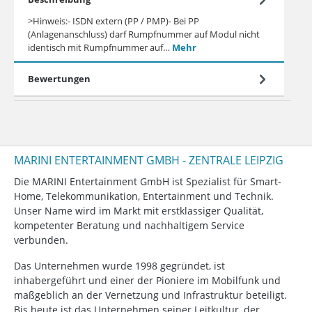
>Hinweis:- ISDN extern (PP / PMP)- Bei PP
(Anlagenanschluss) darf Rumpfnummer auf Modul nicht
identisch mit Rumpfnummer auf…
Mehr
Bewertungen
MARINI ENTERTAINMENT GMBH - ZENTRALE LEIPZIG
Die MARINI Entertainment GmbH ist Spezialist für Smart-
Home, Telekommunikation, Entertainment und Technik.
Unser Name wird im Markt mit erstklassiger Qualität,
kompetenter Beratung und nachhaltigem Service
verbunden.
Das Unternehmen wurde 1998 gegründet, ist
inhabergeführt und einer der Pioniere im Mobilfunk und
maßgeblich an der Vernetzung und Infrastruktur beteiligt.
Bis heute ist das Unternehmen seiner Leitkultur, der