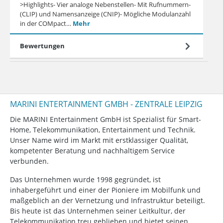
>Highlights- Vier analoge Nebenstellen- Mit Rufnummern-
(CLIP) und Namensanzeige (CNIP)- Mögliche Modulanzahl
in der COMpact…
Mehr
Bewertungen
MARINI ENTERTAINMENT GMBH - ZENTRALE LEIPZIG
Die MARINI Entertainment GmbH ist Spezialist für Smart-
Home, Telekommunikation, Entertainment und Technik.
Unser Name wird im Markt mit erstklassiger Qualität,
kompetenter Beratung und nachhaltigem Service
verbunden.
Das Unternehmen wurde 1998 gegründet, ist
inhabergeführt und einer der Pioniere im Mobilfunk und
maßgeblich an der Vernetzung und Infrastruktur beteiligt.
Bis heute ist das Unternehmen seiner Leitkultur, der
Telekommunikation treu geblieben und bietet seinen