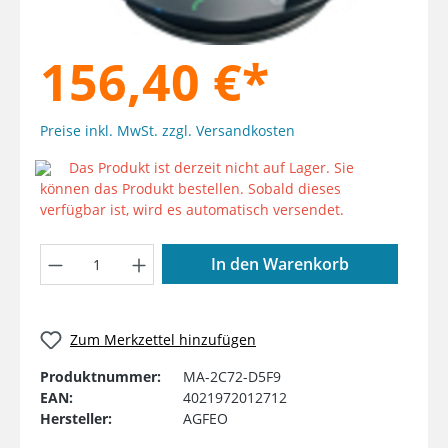
156,40 €*
Preise inkl. MwSt. zzgl. Versandkosten
Das Produkt ist derzeit nicht auf Lager. Sie
können das Produkt bestellen. Sobald dieses
verfügbar ist, wird es automatisch versendet.
Produkt Anzahl: Gib den gewünschten W
In den Warenkorb
Zum Merkzettel hinzufügen
Produktnummer:
MA-2C72-D5F9
EAN:
4021972012712
Hersteller:
AGFEO