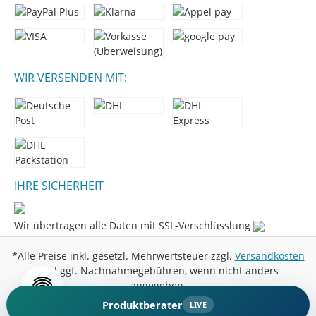
WIR VERSENDEN MIT:
IHRE SICHERHEIT
Wir übertragen alle Daten mit SSL-Verschlüsslung
*Alle Preise inkl. gesetzl. Mehrwertsteuer zzgl.
Versandkosten
und ggf. Nachnahmegebühren, wenn nicht anders
angegeben.
Produktberater
LIVE
© 2026 Marini Entertainment GmbH - All Rights Reserved.