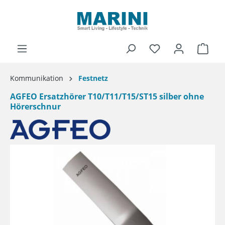
alt springen
Ware
Kommunikation
Festnetz
AGFEO Ersatzhörer T10/T11/T15/ST15 silber ohne
Hörerschnur
Bildergalerie überspringen