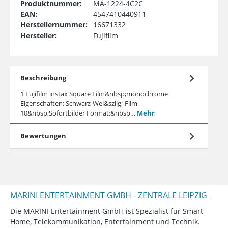
Produktnummer:
MA-1224-4C2C
EAN:
4547410440911
Herstellernummer:
16671332
Hersteller:
Fujifilm
Beschreibung
1 Fujifilm instax Square Film&nbsp;monochrome
Eigenschaften: Schwarz-Wei&szlig;-Film
10&nbsp;Sofortbilder Format:&nbsp…
Mehr
Bewertungen
MARINI ENTERTAINMENT GMBH - ZENTRALE LEIPZIG
Die MARINI Entertainment GmbH ist Spezialist für Smart-
Home, Telekommunikation, Entertainment und Technik.