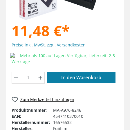
11,48 €*
Preise inkl. MwSt. zzgl. Versandkosten
Mehr als 100 auf Lager. Verfügbar, Lieferzeit: 2-5
Werktage
Produkt Anzahl: Gib den gewünschten W
In den Warenkorb
Zum Merkzettel hinzufügen
Produktnummer:
MA-A976-8246
EAN:
4547410370010
Herstellernummer:
16576532
Hersteller:
Fujifilm