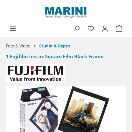
alt springen
Ware
Foto & Video
Studio & Repro
1 Fujifilm Instax Square Film Black Frame
Bildergalerie überspringen