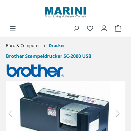
alt springen
Ware
Büro & Computer
Drucker
Brother Stempeldrucker SC-2000 USB
Bildergalerie überspringen